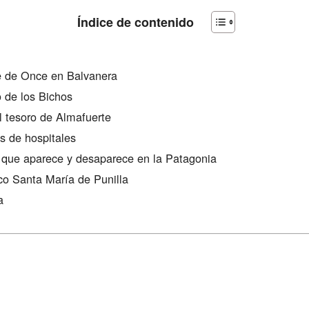
Índice de contenido
e de Once en Balvanera
o de los Bichos
el tesoro de Almafuerte
s de hospitales
 que aparece y desaparece en la Patagonia
ico Santa María de Punilla
a
n