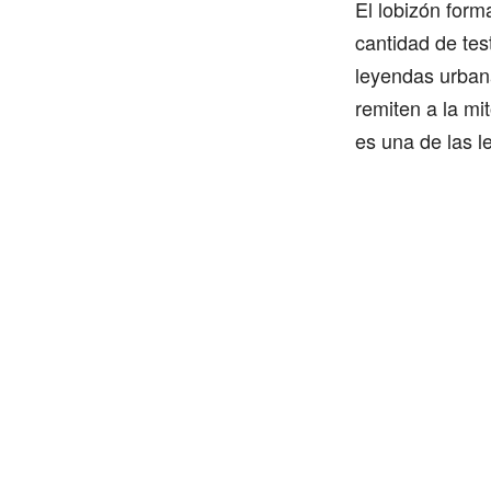
El lobizón form
cantidad de tes
leyendas urbana
remiten a la mi
es una de las l