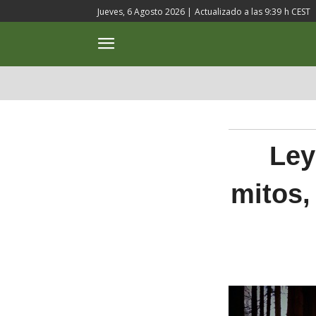
Jueves, 6 Agosto 2026 |
Actualizado a las
9:39
h CEST
ACTUALIDAD
CULTURA
Ley
mitos,