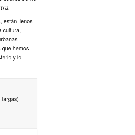
tra.
, están llenos
 cultura,
urbanas
as que hemos
terio y lo
 largas)