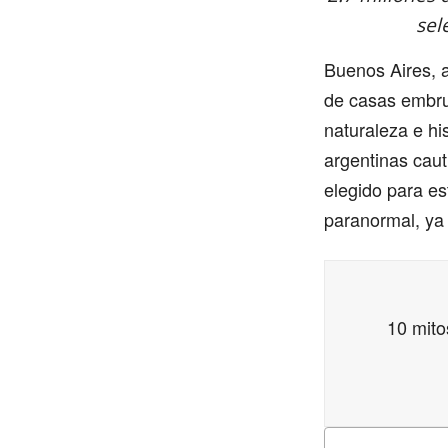
sel
Buenos Aires, 
de casas embru
naturaleza e h
argentinas cau
elegido para es
paranormal, ya
10 mito