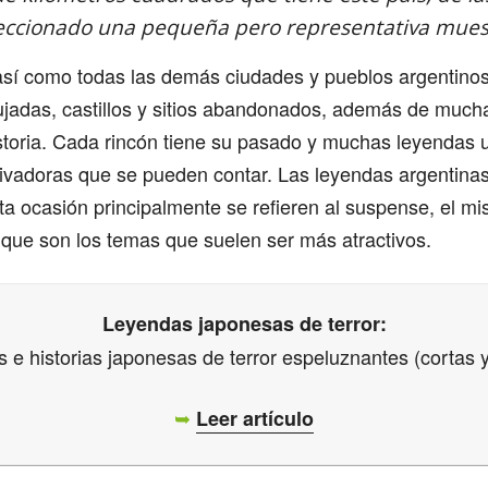
eccionado una pequeña pero representativa mues
así como todas las demás ciudades y pueblos argentinos
jadas, castillos y sitios abandonados, además de mucha
istoria. Cada rincón tiene su pasado y muchas leyendas 
tivadoras que se pueden contar. Las leyendas argentin
ta ocasión principalmente se refieren al suspense, el mis
 que son los temas que suelen ser más atractivos.
Leyendas japonesas de terror:
s e historias japonesas de terror espeluznantes (cortas y
➥
Leer artículo