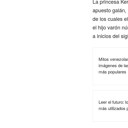
La princesa Ker
apuesto galán, y
de los cuales e
el hijo varón 
a inicios del s
Mitos venezolan
imágenes de la
más populares
Leer el futuro:
más utilizados p