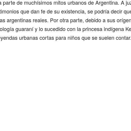
a parte de muchísimos mitos urbanos de Argentina. A juz
timonios que dan fe de su existencia, se podría decir qu
s argentinas reales. Por otra parte, debido a sus oríge
tología guaraní y lo sucedido con la princesa indígena K
eyendas urbanas cortas para niños que se suelen contar