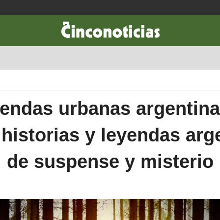
CIENCIA & TECNOLOGÍA
DESARROLLO
LIFESTYLE
DINERO
endas urbanas argentina
 historias y leyendas arg
de suspense y misterio