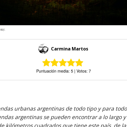
io).
Carmina Martos
Puntuación media: 5 | Votos: 7
Comparte
endas urbanas argentinas de todo tipo y para todos
endas argentinas se pueden encontrar a lo largo y
de kilómetros cuadrados que tiene este país, de la