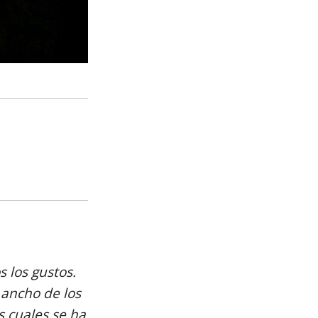
 los gustos.
 ancho de los
s cuales se ha