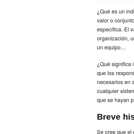
¿Qué es un ind
valor o conjunt
específica. El
organización, 
un equipo…
¿Qué significa 
que los respons
necesarios en a
cualquier siste
que se hayan p
Breve his
Se cree que el 