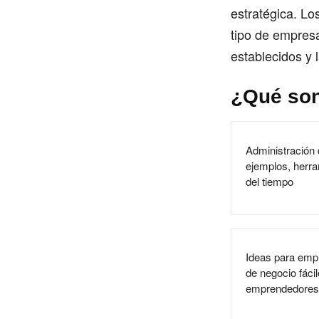
estratégica. Lo
tipo de empresa
establecidos y
¿Qué son
Administración 
ejemplos, herra
del tiempo
Ideas para emp
de negocio fáci
emprendedores