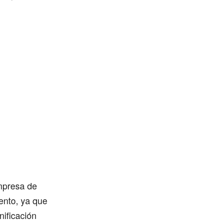
empresa de
ento, ya que
ificación