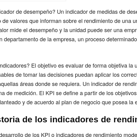
icador de desempeño? Un indicador de medidas de de
o de valores que informan sobre el rendimiento de una u
 valor mide el desempeño y la unidad puede ser una emp
un departamento de la empresa, un proceso determinado
indicadores? El objetivo es evaluar de forma objetiva la 
ables de tomar las decisiones puedan aplicar los correc
quellas áreas donde se requiera. Un indicador de rendi
ma de medición. El KPI se define a partir de los objetivo
lanteado y de acuerdo al plan de negocio que posea la
toria de los indicadores de rend
desarrollo de los KPI o indicadores de rendimiento mod