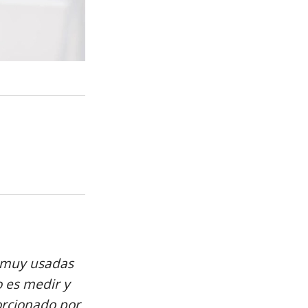
n muy usadas
 es medir y
porcionado por