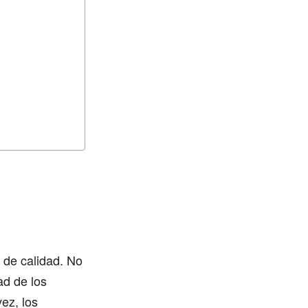
 de calidad. No
ad de los
ez, los