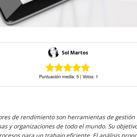
Sol Martos
Puntuación media: 5 | Votos: 1
Comparte
ores de rendimiento son herramientas de gestió
as y organizaciones de todo el mundo. Su objetivo
rocesos para un trabajo eficiente. El análisis pro