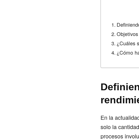
Definiend
Objetivos
¿Cuáles s
¿Cómo ha
Definie
rendimi
En la actualida
solo la cantidad
procesos involu