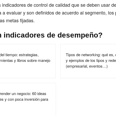
s indicadores de control de calidad que se deben usar 
 a evaluar y son definidos de acuerdo al segmento, los
 las metas fijadas.
 indicadores de desempeño?
del tiempo: estrategias,
Tipos de networking: qué es, 
mientas y libros sobre manejo
y ejemplos de los tipos y red
(empresarial, eventos…)
render un negocio: 60 ideas
les y con poca inversión para