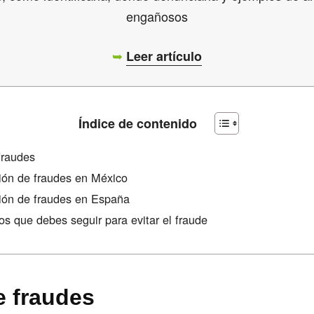
engañosos
➥
Leer artículo
Índice de contenido
fraudes
ción de fraudes en México
ción de fraudes en España
os que debes seguir para evitar el fraude
e fraudes