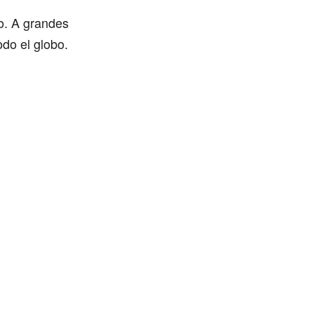
do. A grandes
odo el globo.