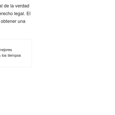
al de la verdad
erecho legal. El
 obtener una
mejores
 los tiempos