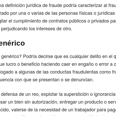
na definición jurídica de fraude podría caracterizar al f
izado por una o varias de las personas físicas o jurídica
ilar el cumplimiento de contratos públicos o privados pa
perjudicando los intereses de otro.
enérico
genérico? Podría decirse que es cualquier delito en el 
e lucro o beneficio haciendo caer en engaño o error a o
alogado a algunas de las conductas fraudulentas como fr
cuencia con que se presentan o se denuncian.
 defensa de un reo, explotar la superstición o ignoranci
sar un bien sin autorización, entregar un producto o serv
recido, valerse de la necesidad de un trabajador para pag