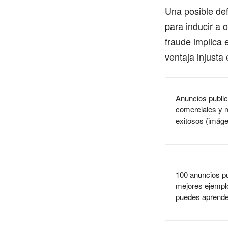
Una posible def
para inducir a 
fraude implica
ventaja injusta e
Anuncios public
comerciales y m
exitosos (imág
100 anuncios pu
mejores ejempl
puedes aprende