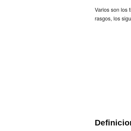
Varios son los 
rasgos, los sig
Definicio