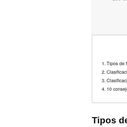
Tipos de 
Clasifica
Clasifica
10 consej
Tipos d