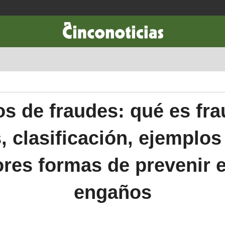
CIENCIA & TECNOLOGÍA
DESARROLLO
LIFESTYLE
DINERO
os de fraudes: qué es fra
, clasificación, ejemplos
res formas de prevenir 
engaños