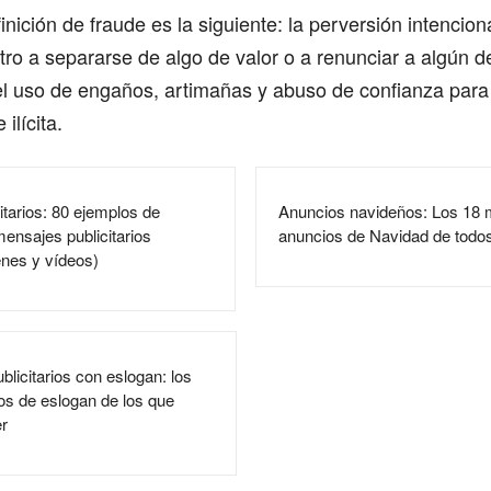
inición de fraude es la siguiente: la perversión intencion
otro a separarse de algo de valor o a renunciar a algún d
 el uso de engaños, artimañas y abuso de confianza para
 ilícita.
itarios: 80 ejemplos de
Anuncios navideños: Los 18 
ensajes publicitarios
anuncios de Navidad de todos
enes y vídeos)
blicitarios con eslogan: los
os de eslogan de los que
r