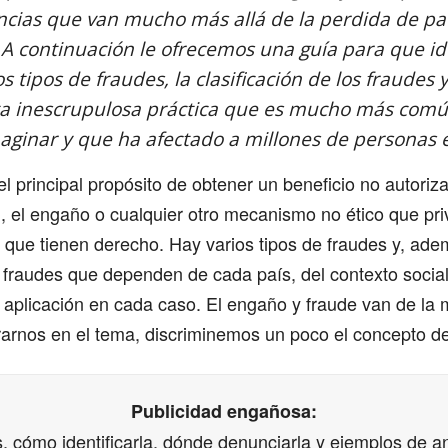
cias que van mucho más allá de la perdida de pa
 A continuación le ofrecemos una guía para que id
s tipos de fraudes, la clasificación de los fraudes 
ta inescrupulosa práctica que es mucho más comú
ginar y que ha afectado a millones de personas 
 el principal propósito de obtener un beneficio no autoriz
, el engaño o cualquier otro mecanismo no ético que pri
s que tienen derecho. Hay varios tipos de fraudes y, ade
e fraudes que dependen de cada país, del contexto socia
u aplicación en cada caso. El engaño y fraude van de la
rarnos en el tema, discriminemos un poco el concepto d
Publicidad engañosa:
, cómo identificarla, dónde denunciarla y ejemplos de a