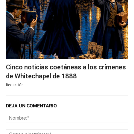
Cinco noticias coetáneas a los crímenes
de Whitechapel de 1888
Redacción
DEJA UN COMENTARIO
No
Co