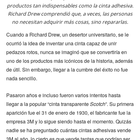
productos tan indispensables como la cinta adhesiva.
Richard Drew comprendió que, a veces, las personas
no necesitan adquirir más cosas, sino repararlas.
Cuando a Richard Drew, un desertor universitario, se le
ocurrió la idea de inventar una cinta capaz de unir
pedazos rotos, nunca se imaginó que se convertiría en
uno de los productos más icónicos de la historia, además
de útil. Sin embargo, llegar a la cumbre del éxito no fue
nada sencillo.
Pasaron años e incluso fueron varios intentos hasta
llegar a la popular “cinta transparente
Scotch
”. Su primera
aparición fue el 31 de enero de 1930, el fabricante fue la
empresa 3M y lo sigue siendo hasta el momento. Quizás
nadie se ha preguntado cuántas cintas adhesivas vende
3M al año, lo cierto es que vende tantas que podrían ser