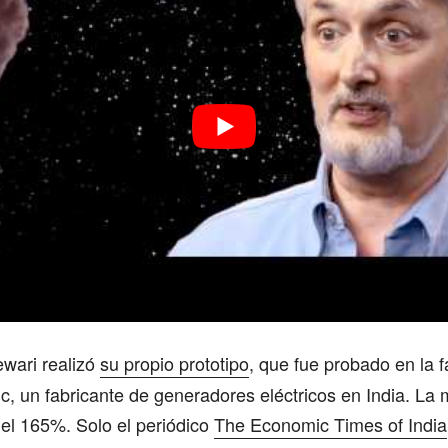
ewari realizó
su propio prototipo
, que fue probado en la f
ric, un fabricante de generadores eléctricos en India. La
del 165%. Solo el periódico
The Economic Times of India