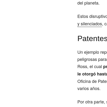
del planeta.
Estos disruptiv
y silenciados
, 
Patentes
Un ejemplo rep
peligrosas para 
Ross, el cual
p
le otorgó has
Oficina de Pate
varios años.
Por otra parte,