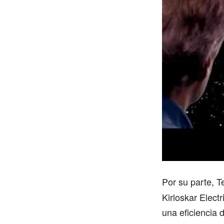
Por su parte, T
Kirloskar Elect
una eficiencia 