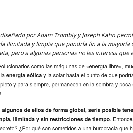
Comparte
 diseñado por Adam Trombly y Joseph Kahn permit
a ilimitada y limpia que pondría fin a la mayorí
eta, pero a algunas personas no les interesa que 
evolucionarios como las máquinas de «energía libre», m
 la
y la solar hasta el punto de que podrí
energía eólica
leto y para siempre, permanecen en la sombra y poca
a.
an algunos de ellos de forma global, sería posible ten
. Entonce
mpia, ilimitada y sin restricciones de tiempo
creto? ¿Por qué son sometidos a una burocracia que hac