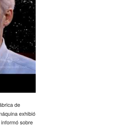
ábrica de
 máquina exhibió
informó sobre