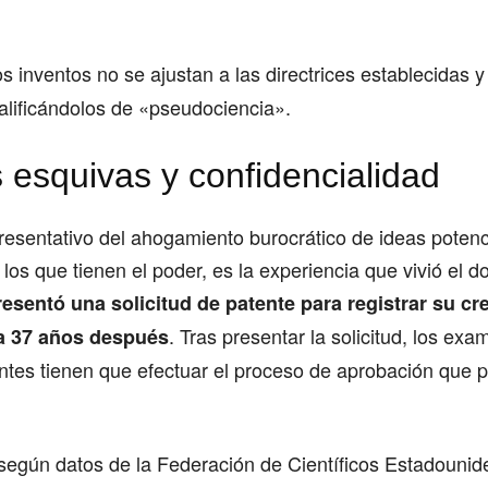
os inventos no se ajustan a las directrices establecidas 
calificándolos de «pseudociencia».
 esquivas y confidencialidad
resentativo del ahogamiento burocrático de ideas poten
los que tienen el poder, es la experiencia que vivió el d
resentó una solicitud de patente para registrar su cr
. Tras presentar la solicitud, los ex
ta 37 años después
ntes tienen que efectuar el proceso de aprobación que 
 según datos de la Federación de Científicos Estadounid