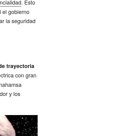
ncialidad
. Esto
i el gobierno
ar la seguridad
e trayectoria
ctrica con gran
ramahamsa
dor y los