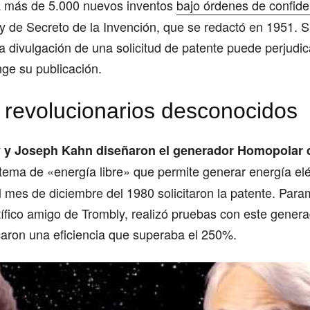
 más de 5.000 nuevos inventos
bajo órdenes de confide
y de Secreto de la Invención, que se redactó en 1951. S
a divulgación de una solicitud de patente puede perjudic
nge su publicación.
 revolucionarios desconocidos
y Joseph Kahn diseñaron el generador Homopolar d
stema de «energía libre» que permite generar energía elé
el mes de diciembre del 1980 solicitaron la patente. Pa
tífico amigo de Trombly, realizó pruebas con este genera
caron una eficiencia que superaba el 250%.