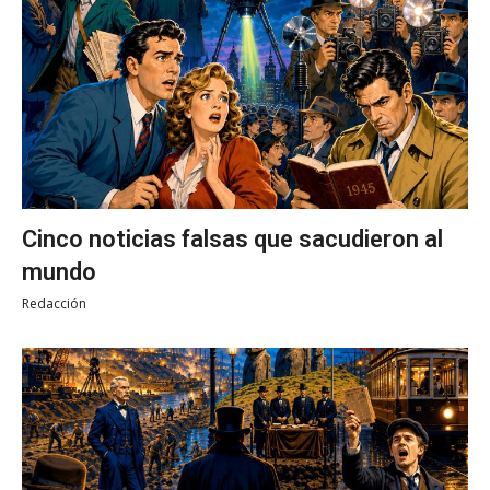
Cinco noticias falsas que sacudieron al
mundo
Redacción