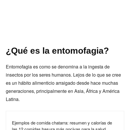
¿Qué es la entomofagia?
Entomofagia es como se denomina a la ingesta de
insectos por los seres humanos. Lejos de lo que se cree
es un hábito alimenticio arraigado desde hace muchas
generaciones, principalmente en Asia, África y América
Latina.
Ejemplos de comida chatarra: resumen y calorías de
las 12 comidas basura más nocivas para la salud