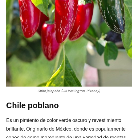
Chile jalapeño (Jill Wellington, Pixabay)
Chile poblano
Es un pimiento de color verde oscuro y revestimiento
brillante. Originario de México, donde es popularmente
conocido como ingrediente de una variedad de recetas,