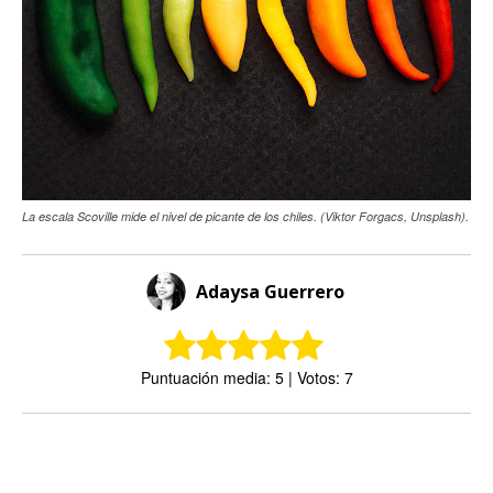
La escala Scoville mide el nivel de picante de los chiles. (Viktor Forgacs, Unsplash).
Adaysa Guerrero
Puntuación media: 5 | Votos: 7