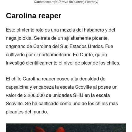
Capsaicina roja (Steve Buissinne, Pixabay)
Carolina reaper
Este pimiento rojo es una mezcla del habanero y del
naga jolokia. Se trata de un ají altamente picante,
originario de Carolina del Sur, Estados Unidos. Fue
cultivado por el norteamericano Ed Currie, quien
investigó científicamente el nivel de picor de los chiles.
El chile Carolina reaper posee alta densidad de
capsaicina y encabeza la escala Scoville al posee un
valor de 2.200.000 de unidades SHU en la escala
Scoville. Se ha calificado como uno de los chiles más
picantes del mundo.