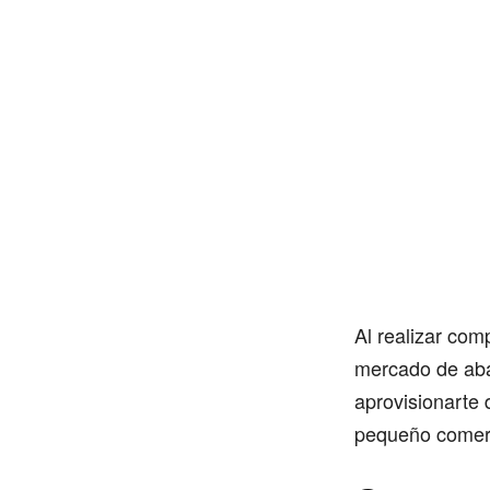
Al realizar com
mercado de aba
aprovisionarte 
pequeño comerc