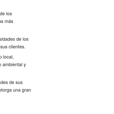
 de los
cas más
sidades de los
sus clientes.
 local,
o ambiental y
ades de sus
 otorga una gran