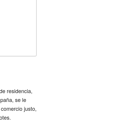
de residencia,
spaña, se le
 comercio justo,
otes.