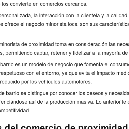
ue los convierte en comercios cercanos.
ersonalizada, la interacción con la clientela y la calidad
e ofrece el negocio minorista local son sus característi
minorista de proximidad toma en consideración las nece
 permitiendo captar, retener y fidelizar a la mayoría de 
 barrio es un modelo de negocio que fomenta el consumo
 respetuoso con el entorno, ya que evita el impacto medi
producido por los vehículos automotores.
de barrio se distingue por conocer los deseos y necesid
erenciándose así de la producción masiva. Lo anterior le
ompetitividad.
s del comercio de proximidad