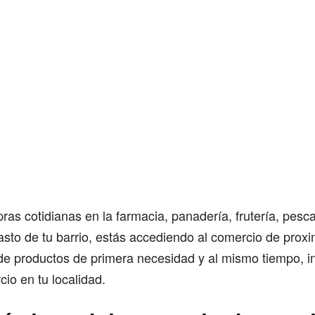
pras cotidianas en la farmacia, panadería, frutería, pesc
sto de tu barrio, estás accediendo al comercio de prox
de productos de primera necesidad y al mismo tiempo, in
io en tu localidad.