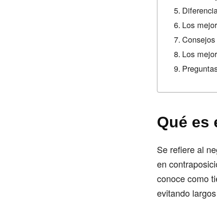
Diferenci
Los mejor
Consejos 
Los mejor
Preguntas
Qué es 
Se refiere al n
en contraposici
conoce como tie
evitando largos