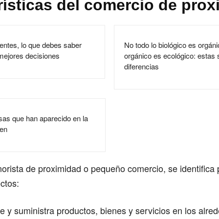
rísticas del comercio de pro
entes, lo que debes saber
No todo lo biológico es orgánic
mejores decisiones
orgánico es ecológico: estas 
diferencias
as que han aparecido en la
ien
orista de proximidad o pequeño comercio, se identifica 
ctos:
e y suministra productos, bienes y servicios en los alre