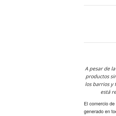
A pesar de la
productos si
los barrios y
está r
El comercio de 
generado en tod