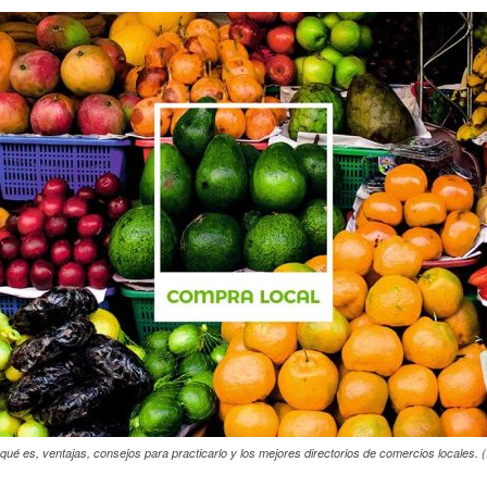
ué es, ventajas, consejos para practicarlo y los mejores directorios de comercios locales.