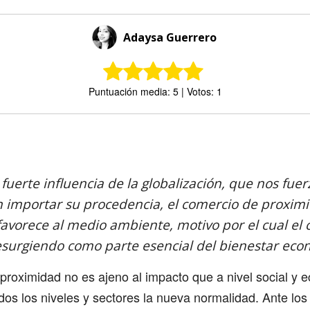
Adaysa Guerrero
Puntuación media: 5 | Votos: 1
Comparte
 fuerte influencia de la globalización, que nos fue
n importar su procedencia, el comercio de proximid
 favorece al medio ambiente, motivo por el cual el
esurgiendo como parte esencial del bienestar eco
proximidad no es ajeno al impacto que a nivel social y
os los niveles y sectores la nueva normalidad. Ante los