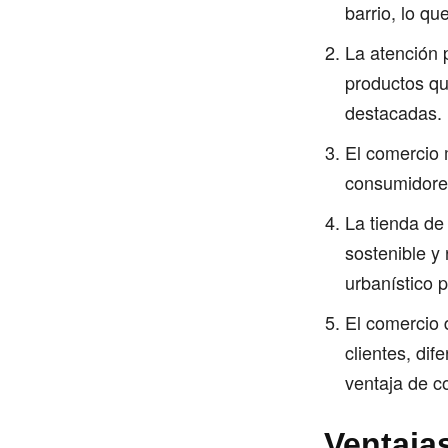
barrio, lo q
La atención p
productos qu
destacadas.
El comercio 
consumidores,
La tienda de
sostenible y
urbanístico 
El comercio 
clientes, dif
ventaja de c
Ventaja