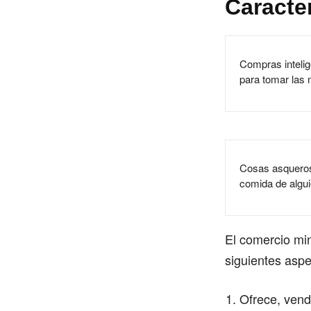
Caracte
Compras intelig
para tomar las 
Cosas asqueros
comida de algu
El comercio min
siguientes aspe
Ofrece, vend