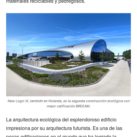
materiales reciclables y pedregosos.
New Logic III, también en Holanda, es la segunda construcción ecológica con
mejor calificación BREEAM.
La arquitectura ecológica del esplendoroso edificio
impresiona por su arquitectura futurista. Es una de las
pocas edificaciones en el mundo que ha logrado la