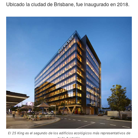
Ubicado la ciudad de Brisbane, fue inaugurado en 2018.
El 25 King es el segundo de los edificios ecológicos más representativos de