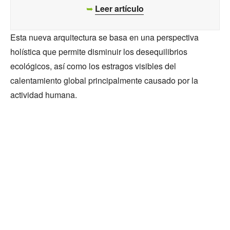
➥
Leer artículo
Esta nueva arquitectura se basa en una perspectiva
holística que permite disminuir los desequilibrios
ecológicos, así como los estragos visibles del
calentamiento global principalmente causado por la
actividad humana.