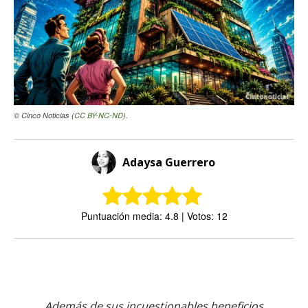
© Cinco Noticias (
CC BY-NC-ND
).
Adaysa Guerrero
Puntuación media: 4.8 | Votos: 12
Además de sus incuestionables beneficios