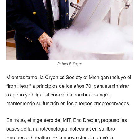
Robert Ettinger
Mientras tanto, la Cryonics Society of Michigan incluye el
“Iron Heart” a principios de los años 70, para suministrar
oxígeno y obligar al corazón a bombear sangre,
manteniendo su función en los cuerpos criopreservados.
En 1986, el ingeniero del MIT, Eric Drexler, propuso las
bases de la nanotecnología molecular, en su libro
Engines of Creation. Esta nueva ciencia prevé la