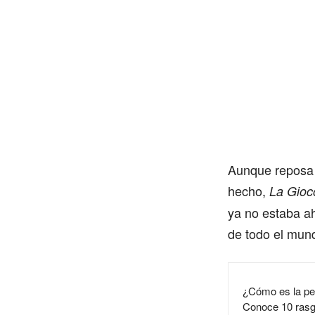
Aunque reposa 
hecho,
La Gio
ya no estaba ah
de todo el mun
¿Cómo es la pe
Conoce 10 rasgo