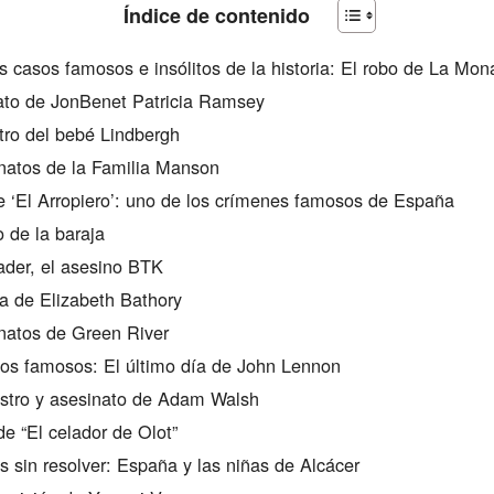
Índice de contenido
s casos famosos e insólitos de la historia: El robo de La Mon
ato de JonBenet Patricia Ramsey
tro del bebé Lindbergh
natos de la Familia Manson
e ‘El Arropiero’: uno de los crímenes famosos de España
o de la baraja
der, el asesino BTK
a de Elizabeth Bathory
natos de Green River
os famosos: El último día de John Lennon
stro y asesinato de Adam Walsh
de “El celador de Olot”
 sin resolver: España y las niñas de Alcácer