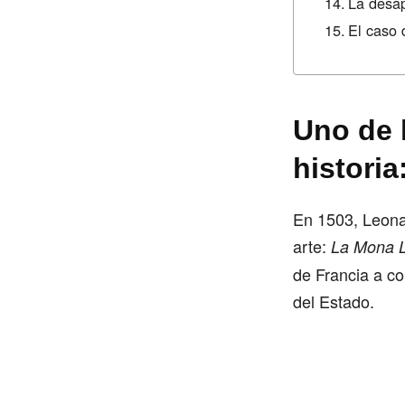
La desap
El caso
Uno de 
historia
En 1503, Leonar
arte:
La Mona L
de Francia a c
del Estado.