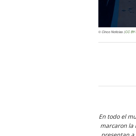
© Cinco Noticias (
CC BY
En todo el mu
marcaron la 
presentan a 