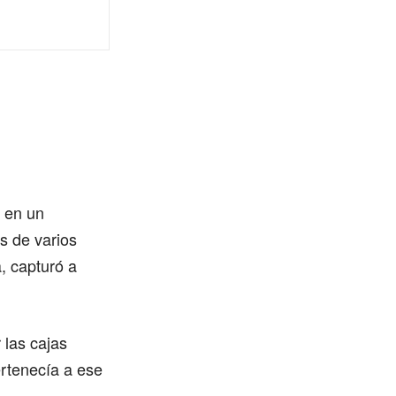
n en un
s de varios
a, capturó a
 las cajas
rtenecía a ese