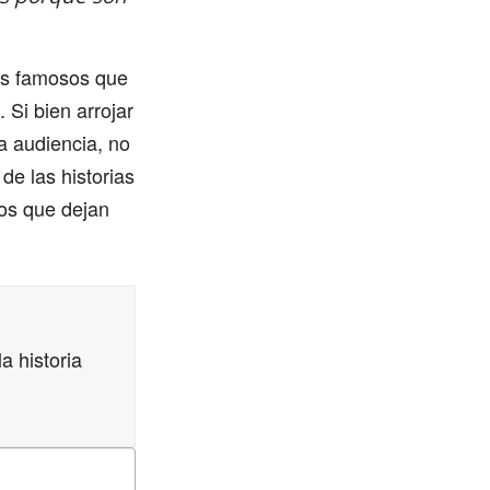
es famosos que
 Si bien arrojar
a audiencia, no
de las historias
os que dejan
a historia