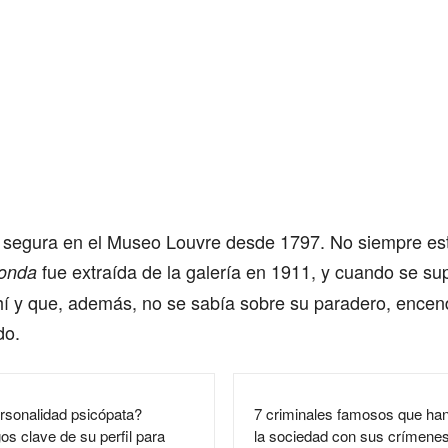
segura en el Museo Louvre desde 1797. No siempre est
fue extraída de la galería en 1911, y cuando se su
conda
í y que, además, no se sabía sobre su paradero, encend
do.
rsonalidad psicópata?
7 criminales famosos que han
s clave de su perfil para
la sociedad con sus crímene