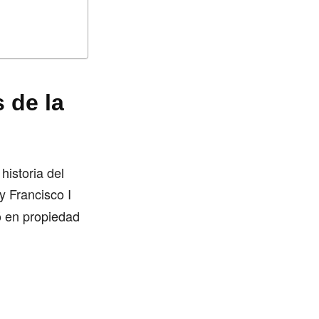
 de la
historia del
y Francisco I
ó en propiedad