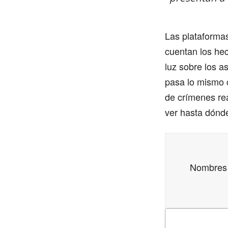
Las plataforma
cuentan los hec
luz sobre los a
pasa lo mismo c
de crímenes re
ver hasta dónd
Nombres y