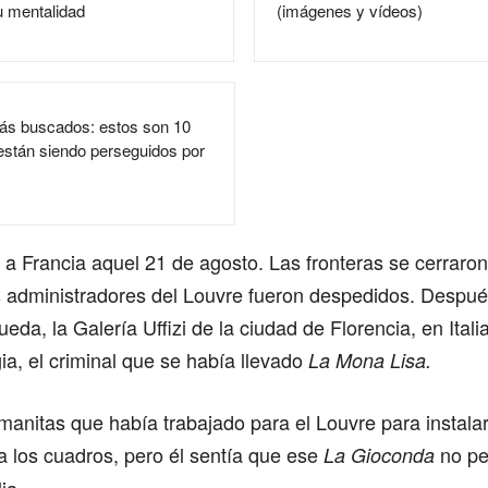
u mentalidad
(imágenes y vídeos)
ás buscados: estos son 10
están siendo perseguidos por
 a Francia aquel 21 de agosto. Las fronteras se cerraro
s administradores del Louvre fueron despedidos. Despué
da, la Galería Uffizi de la ciudad de Florencia, en Itali
a, el criminal que se había llevado
La Mona Lisa.
manitas que había trabajado para el Louvre para instalar
a los cuadros, pero él sentía que ese
no pe
La Gioconda