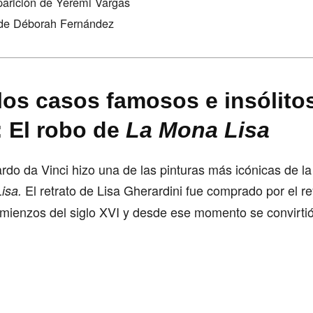
arición de Yeremi Vargas
 de Déborah Fernández
los casos famosos e insólitos
: El robo de
La Mona Lisa
do da Vinci hizo una de las pinturas más icónicas de la 
El retrato de Lisa Gherardini fue comprado por el re
isa.
omienzos del siglo XVI y desde ese momento se convirti