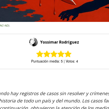
-NC-ND
).
Yossimar Rodríguez
Puntuación media: 5 | Votos: 4
Comparte
ndo hay registros de casos sin resolver y crímen
historia de todo un país y del mundo. Los casos f
continuación, obtuvieron la atención de los medi