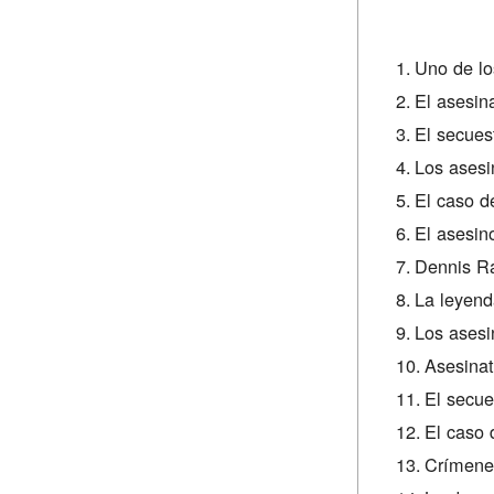
Uno de lo
El asesin
El secues
Los asesi
El caso d
El asesin
Dennis Ra
La leyend
Los asesi
Asesinat
El secue
El caso 
Crímenes