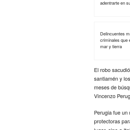
adentrarte en s
Delincuentes m
criminales que 
mar y tierra
El robo sacudió
santiamén y lo
meses de búsque
Vincenzo Perugi
Perugia fue un 
protectoras par