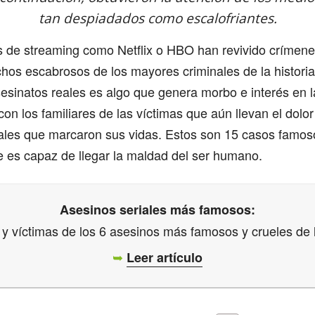
tan despiadados como escalofriantes.
s de streaming como Netflix o HBO han revivido crímen
hos escabrosos de los mayores criminales de la historia.
sesinatos reales es algo que genera morbo e interés en l
on los familiares de las víctimas que aún llevan el dolor 
ales que marcaron sus vidas. Estos son 15 casos famos
e es capaz de llegar la maldad del ser humano.
Asesinos seriales más famosos:
 víctimas de los 6 asesinos más famosos y crueles de l
➥
Leer artículo