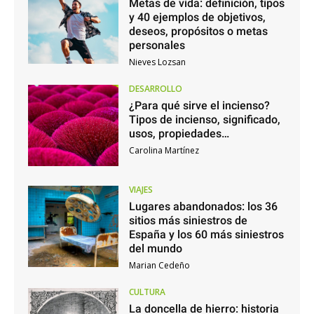
Metas de vida: definición, tipos
y 40 ejemplos de objetivos,
deseos, propósitos o metas
personales
Nieves Lozsan
DESARROLLO
¿Para qué sirve el incienso?
Tipos de incienso, significado,
usos, propiedades…
Carolina Martínez
VIAJES
Lugares abandonados: los 36
sitios más siniestros de
España y los 60 más siniestros
del mundo
Marian Cedeño
CULTURA
La doncella de hierro: historia