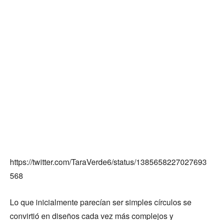
https://twitter.com/TaraVerde6/status/1385658227027693
568
Lo que inicialmente parecían ser simples círculos se
convirtió en diseños cada vez más complejos y