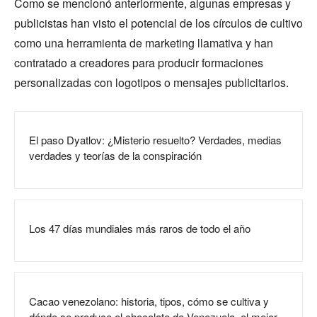
Como se mencionó anteriormente, algunas empresas y
publicistas han visto el potencial de los círculos de cultivo
como una herramienta de marketing llamativa y han
contratado a creadores para producir formaciones
personalizadas con logotipos o mensajes publicitarios.
El paso Dyatlov: ¿Misterio resuelto? Verdades, medias
verdades y teorías de la conspiración
Los 47 días mundiales más raros de todo el año
Cacao venezolano: historia, tipos, cómo se cultiva y
dónde se produce el chocolate de Venezuela, el mejor