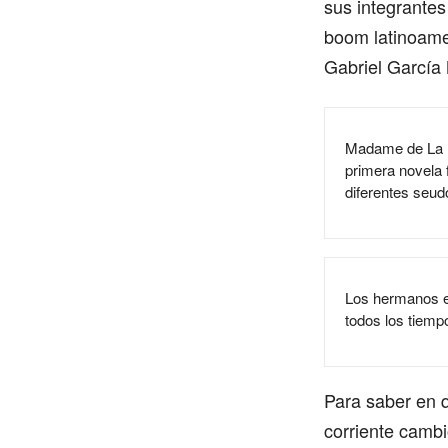
sus integrantes
boom latinoamer
Gabriel García 
Madame de La Fa
primera novela 
diferentes seu
Los hermanos e
todos los tiemp
Para saber en 
corriente cambió