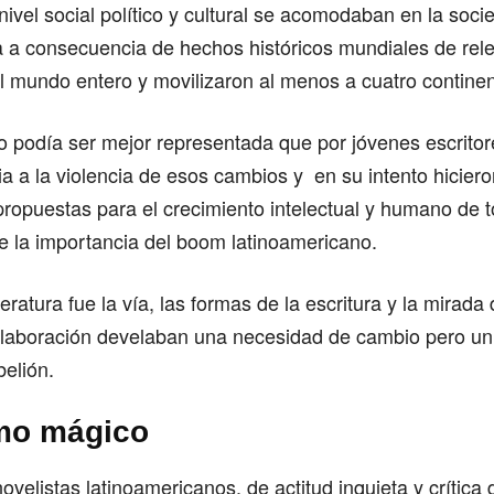
ivel social político y cultural se acomodaban en la soci
a a consecuencia de hechos históricos mundiales de rel
l mundo entero y movilizaron al menos a cuatro continen
o podía ser mejor representada que por jóvenes escrito
ia a la violencia de esos cambios y en su intento hicier
propuestas para el crecimiento intelectual y humano de t
e la importancia del boom latinoamericano.
iteratura fue la vía, las formas de la escritura y la mirada 
elaboración develaban una necesidad de cambio pero u
belión.
smo mágico
ovelistas latinoamericanos, de actitud inquieta y crítica 