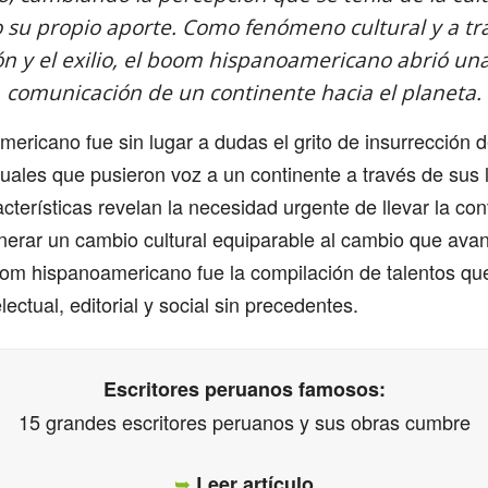
 su propio aporte. Como fenómeno cultural y a tra
ón y el exilio, el boom hispanoamericano abrió un
comunicación de un continente hacia el planeta.
mericano fue sin lugar a dudas el grito de insurrección 
tuales que pusieron voz a un continente a través de sus 
cterísticas revelan la necesidad urgente de llevar la cont
enerar un cambio cultural equiparable al cambio que ava
oom hispanoamericano fue la compilación de talentos qu
lectual, editorial y social sin precedentes.
Escritores peruanos famosos:
15 grandes escritores peruanos y sus obras cumbre
➥
Leer artículo