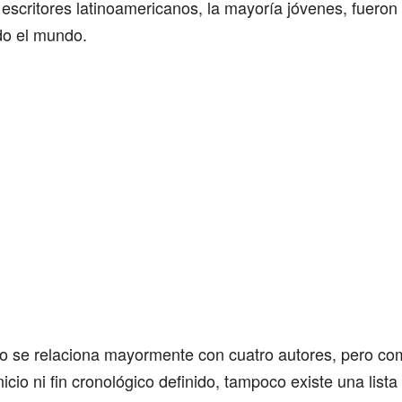
escritores latinoamericanos, la mayoría jóvenes, fueron 
do el mundo.
o se relaciona mayormente con cuatro autores, pero com
icio ni fin cronológico definido, tampoco existe una lista 