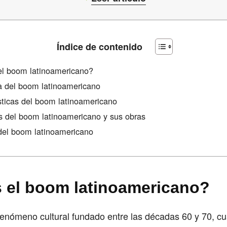
Índice de contenido
el boom latinoamericano?
ia del boom latinoamericano
sticas del boom latinoamericano
s del boom latinoamericano y sus obras
 del boom latinoamericano
 el boom latinoamericano?
fenómeno cultural fundado entre las décadas 60 y 70, c