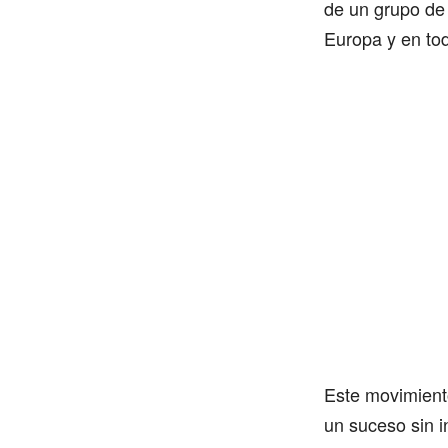
de un grupo de 
Europa y en to
Este movimient
un suceso sin in