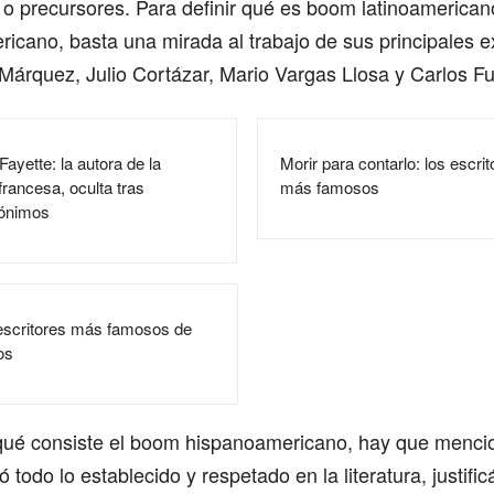
 o precursores. Para definir qué es boom latinoamerican
icano, basta una mirada al trabajo de sus principales 
Márquez, Julio Cortázar, Mario Vargas Llosa y Carlos F
yette: la autora de la
Morir para contarlo: los escri
francesa, oculta tras
más famosos
dónimos
scritores más famosos de
os
qué consiste el boom hispanoamericano, hay que menci
 todo lo establecido y respetado en la literatura, justifi