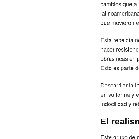
cambios que a n
latinoamerican
que movieron e
Esta rebeldía n
hacer resistenc
obras ricas en 
Esto es parte d
Descarrilar la l
en su forma y 
indocilidad y re
El reali
Este grupo de n