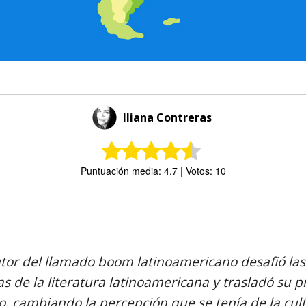
Iliana Contreras
Puntuación media: 4.7 | Votos: 10
Comparte
tor del llamado boom latinoamericano desafió la
as de la literatura latinoamericana y trasladó su p
 cambiando la percepción que se tenía de la cul