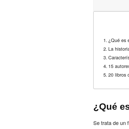
¿Qué es 
La histor
Caracterí
15 autore
20 libros
¿Qué es
Se trata de un 