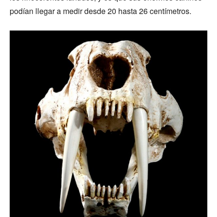
podían llegar a medir desde 20 hasta 26 centímetros.