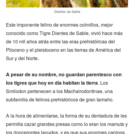
Dientes de Sable
Este imponente felino de enormes colmillos, mejor
conocido como Tigre Dientes de Sable, vivió hace más
de 10 mil años atrás entre las eras prehistóricas del
Plioceno y el pleistoceno en las tierras de América del
Sur y del Norte.
A pesar de su nombre, no guardan parentesco con
los tigres que hoy en día habitan la tierra
. Los
Smilodon pertenecen a los Machairodontinae, una
subfamilia de felinos prehistóricos de gran tamaño.
A la hora de alimentarse, la forma de su dentadura de les
permitía cazar grandes presas como lo eran los mamuts y
los rinocerontes lanudos, y es que sus enormes caninos