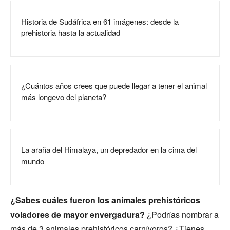
Historia de Sudáfrica en 61 imágenes: desde la
prehistoria hasta la actualidad
¿Cuántos años crees que puede llegar a tener el animal
más longevo del planeta?
La araña del Himalaya, un depredador en la cima del
mundo
¿Sabes cuáles fueron los animales prehistóricos
voladores de mayor envergadura?
¿Podrías nombrar a
más de 3 animales prehistóricos carnívoros? ¿Tienes