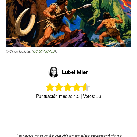
© Cinco Noticias (
CC BY-NC-ND
).
Lubel Mier
Puntuación media: 4.5 | Votos: 53
Listado con más de 40 animales prehistóricos