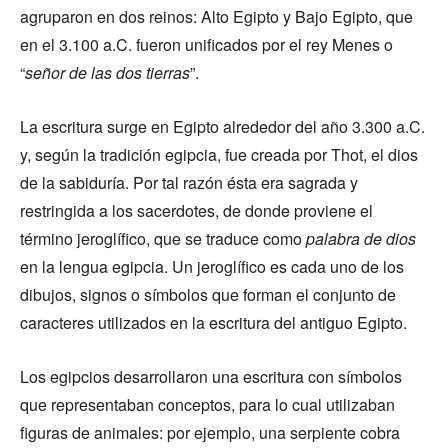
agruparon en dos reinos: Alto Egipto y Bajo Egipto, que
en el 3.100 a.C. fueron unificados por el rey Menes o
“
señor de las dos tierras
”.
La escritura surge en Egipto alrededor del año 3.300 a.C.
y, según la tradición egipcia, fue creada por Thot, el dios
de la sabiduría. Por tal razón ésta era sagrada y
restringida a los sacerdotes, de donde proviene el
término jeroglífico, que se traduce como
palabra de dios
en la lengua egipcia. Un jeroglífico es cada uno de los
dibujos, signos o símbolos que forman el conjunto de
caracteres utilizados en la escritura del antiguo Egipto.
Los egipcios desarrollaron una escritura con símbolos
que representaban conceptos, para lo cual utilizaban
figuras de animales: por ejemplo, una serpiente cobra