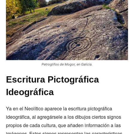
Petroglifos de Mogor, en Galicia.
Escritura Pictográfica
Ideográfica
Ya en el Neolítico aparece la escritura pictográfica
ideográfica, al agregársele a los dibujos ciertos signos
propios de cada cultura, que añaden información a las
imágenes. Estos signos representan las características