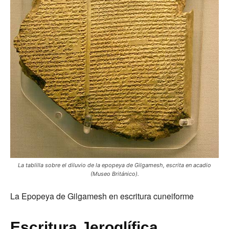
La tablilla sobre el diluvio de la epopeya de Gilgamesh, escrita en acadio
(Museo Británico).
La Epopeya de Gilgamesh en escritura cuneiforme
Escritura Jeroglífica