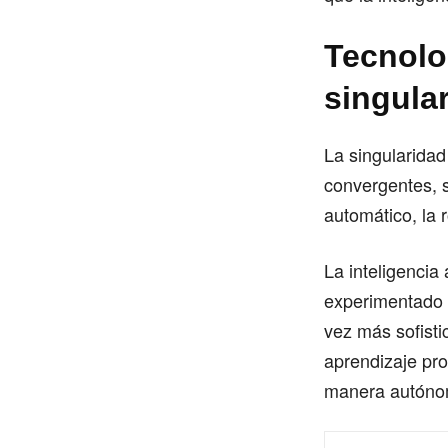
Tecnolo
singula
La singularidad
convergentes, s
automático, la 
La inteligencia
experimentado 
vez más sofisti
aprendizaje pr
manera autónom