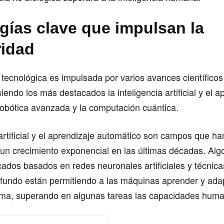
gías clave que impulsan la
ridad
 tecnológica es impulsada por varios avances científicos
iendo los más destacados la inteligencia artificial y el a
robótica avanzada y la computación cuántica.
 artificial y el aprendizaje automático son campos que ha
un crecimiento exponencial en las últimas décadas. Alg
cados basados en redes neuronales artificiales y técnica
ofundo están permitiendo a las máquinas aprender y ada
a, superando en algunas tareas las capacidades huma