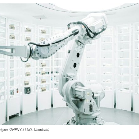
nológica (ZHENYU LUO, Unsplash)