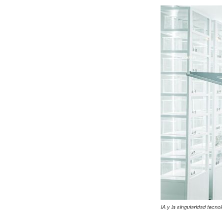
IA y la singularidad tec