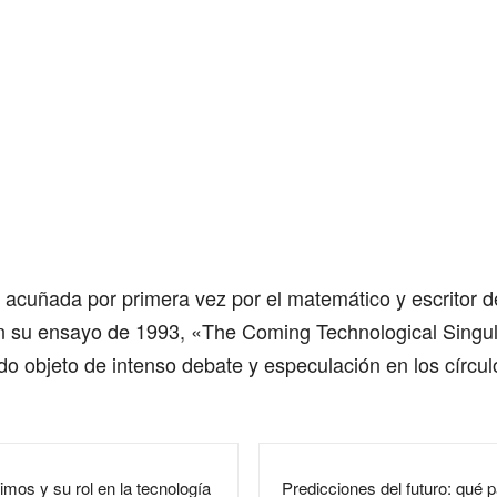
 acuñada por primera vez por el matemático y escritor de
n su ensayo de 1993, «The Coming Technological Singul
do objeto de intenso debate y especulación en los círculo
mos y su rol en la tecnología
Predicciones del futuro: qué p