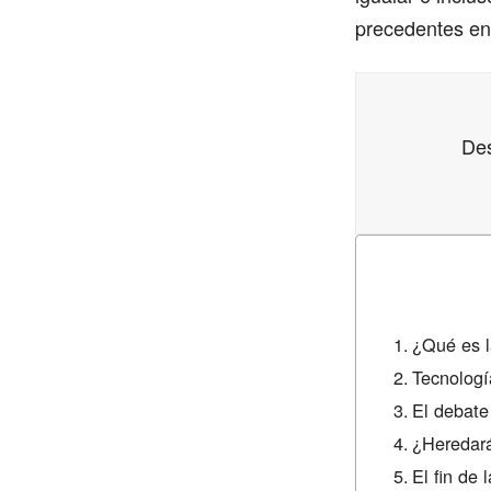
precedentes en
Des
¿Qué es l
Tecnologí
El debate 
¿Heredará
El fin de 