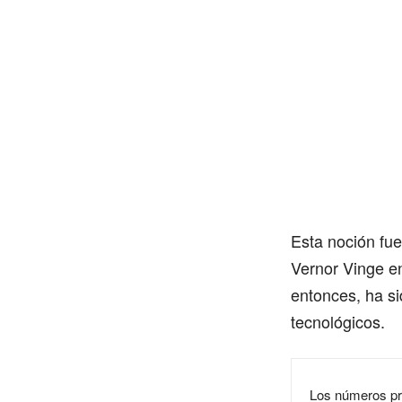
Esta noción fue
Vernor Vinge e
entonces, ha si
tecnológicos.
Los números pri