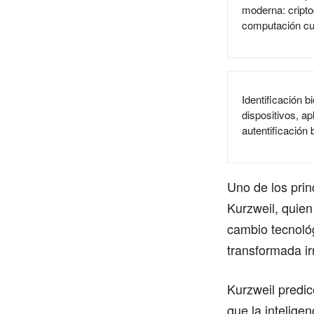
moderna: cripto
computación cu
Identificación b
dispositivos, ap
autentificación 
Uno de los prin
Kurzweil, quien
cambio tecnológ
transformada ir
Kurzweil predic
que la intelige