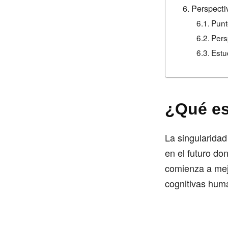
Perspectiv
Punt
Pers
Estu
¿Qué es
La singularidad
en el futuro don
comienza a mej
cognitivas hum