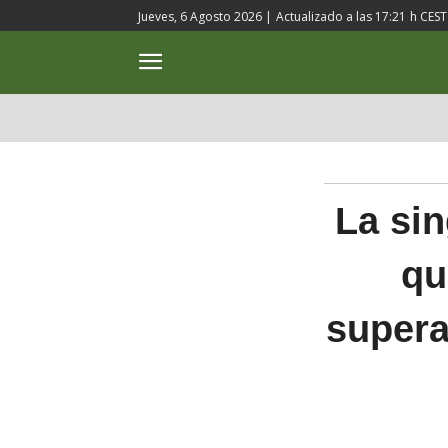
Jueves, 6 Agosto 2026 |
Actualizado a las
17:21
h CEST
ACTUALIDAD
CULTURA
La sin
qu
supera