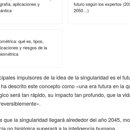
grafía, aplicaciones y
futuro según los expertos (20
ántica
2050…)
iométrica: qué es, tipos,
licaciones y riesgos de la
biométrica
cipales impulsores de la idea de la singularidad es el fut
 ha descrito este concepto como «una era futura en la qu
ico será tan rápido, su impacto tan profundo, que la v
reversiblemente».
e que la singularidad llegará alrededor del año 2045, m
ncia no biológica superará a la inteligencia humana.