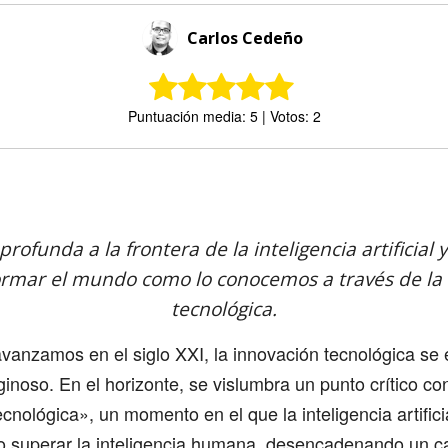
Carlos Cedeño
Puntuación media: 5 | Votos: 2
Comparte
ofunda a la frontera de la inteligencia artificial 
ormar el mundo como lo conocemos a través de la 
tecnológica.
vanzamos en el siglo XXI, la innovación tecnológica se 
iginoso. En el horizonte, se vislumbra un punto crítico c
cnológica», un momento en el que la inteligencia artifici
so superar la inteligencia humana, desencadenando un c