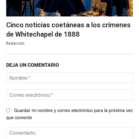
Cinco noticias coetáneas a los crímenes
de Whitechapel de 1888
Redacción
DEJA UN COMENTARIO
No
Co
ele
Guardar mi nombre y correo electrónico para la próxima vez
que comente