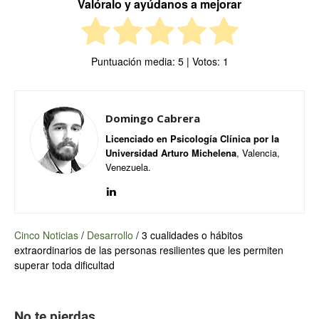
Valóralo y ayúdanos a mejorar
Puntuación media:
5
| Votos:
1
Domingo Cabrera
Licenciado en Psicología Clínica por la
Universidad Arturo Michelena
, Valencia,
Venezuela.
Cinco Noticias
/
Desarrollo
/
3 cualidades o hábitos
extraordinarios de las personas resilientes que les permiten
superar toda dificultad
No te pierdas...