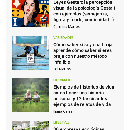
Leyes Gestalt: la percepción
visual de la psicología Gestalt
con ejemplos (semejanza,
figura y fondo, continuidad…)
Carmina Martos
VARIEDADES
Cómo saber si soy una bruja:
aprende cómo saber si eres
bruja con nuestro método
infalible
Sol Martos
DESARROLLO
Ejemplos de historias de vida:
cómo hacer una historia
personal y 12 fascinantes
ejemplos de relatos de vida
Iliana Galea
LIFESTYLE
30 empresas ecológicas