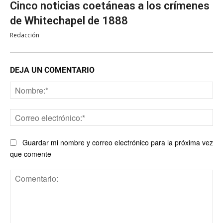
Cinco noticias coetáneas a los crímenes
de Whitechapel de 1888
Redacción
DEJA UN COMENTARIO
No
Co
ele
Guardar mi nombre y correo electrónico para la próxima vez
que comente