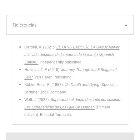
Referencias
Cardell, A. (2021).
EL OTRO LADO DE LA CAMA: Volver
a la vida después de la muerte de tu pareja (Spanish
Edition)
.
Independently published.
Hoffman, T. P. (2018).
Journey Through the 8 Stages of
Grief
. Van Haren Publishing.
Kübler-Ross, E. (1997).
On Death and Dying
(Special)
.
Scribner Book Company.
Wolf, J. (2022).
Superando el duelo después del suicidio:
Las Experiencias de Los Que Se Quedan
(Primera
edición). Editorial Terracota.