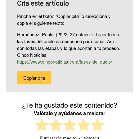
Cita este artículo
Pincha en el botón "Copiar cita" o selecciona y
copia el siguiente texto:
Hernández, Paola. (2022, 27 octubre). Tener todas
las fases del duelo es necesario para sanar. Así
son todas las etapas y lo que aportan a tu proceso.
Cinco Noticias
https://www.cinconoticias.com/fases-del-duelo/
Copiar cita
¿Te ha gustado este contenido?
Valóralo y ayúdanos a mejorar
Puntuación media:
5
| Votos:
1