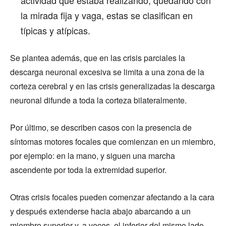
actividad que estaba realizando, quedando con
la mirada fija y vaga, estas se clasifican en
típicas y atípicas.
Se plantea además, que en las crisis parciales la
descarga neuronal excesiva se limita a una zona de la
corteza cerebral y en las crisis generalizadas la descarga
neuronal difunde a toda la corteza bilateralmente.
Por último, se describen casos con la presencia de
síntomas motores focales que comienzan en un miembro,
por ejemplo: en la mano, y siguen una marcha
ascendente por toda la extremidad superior.
Otras crisis focales pueden comenzar afectando a la cara
y después extenderse hacia abajo abarcando a un
miembro superior y, a veces, el inferior del mismo lado.