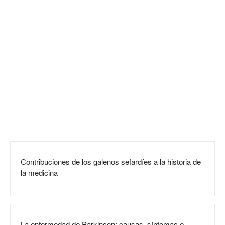
Contribuciones de los galenos sefardíes a la historia de
la medicina
La enfermedad de Parkinson: causas, síntomas e