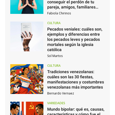
conseguir el perdón de tu
pareja, amigos, familiares…
Fabiola Chirinos
CULTURA
Pecados veniales: cuáles son,
ejemplos y diferencias entre
los pecados leves y pecados
mortales según la iglesia
católica
Sol Martos
CULTURA
Tradiciones venezolanas:
cuáles son las 30 fiestas,
manifestaciones y costumbres
venezolanas más importantes
Bernardo Vernaez
VARIEDADES
Mundo bipolar: qué es, causas,
características y cómo fue el