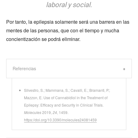
laboral y social
.
Por tanto, la epilepsia solamente será una barrera en las
mentes de las personas, que con el tiempo y mucha
concientización se podrá eliminar.
Referencias
Silvestro, S.; Mammana, S.; Cavalli, E.; Bramanti, P.;
Mazzon, E. Use of Cannabidiol in the Treatment of
Epilepsy: Efficacy and Security in Clinical Trials.
Molecules
2019,
24
, 1459.
https://doi.org/10.3390/molecules24081459