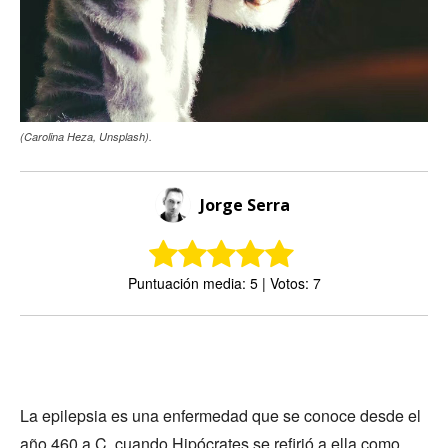
(Carolina Heza, Unsplash).
Jorge Serra
Puntuación media: 5 | Votos: 7
La epilepsia es una enfermedad que se conoce desde el
año 460 a.C, cuando Hipócrates se refirió a ella como