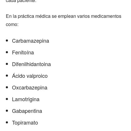
cada paciente.
En la práctica médica se emplean varios medicamentos
como:
Carbamazepina
Fenitoína
Difenilhidantoina
Ácido valproico
Oxcarbazepina
Lamotrigina
Gabapentina
Topiramato