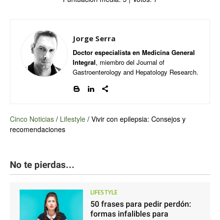
Jorge Serra
Doctor especialista en Medicina General
Integral
, miembro del Journal of
Gastroenterology and Hepatology Research.
Cinco Noticias
/
Lifestyle
/
Vivir con epilepsia: Consejos y
recomendaciones
No te pierdas...
LIFESTYLE
50 frases para pedir perdón:
formas infalibles para