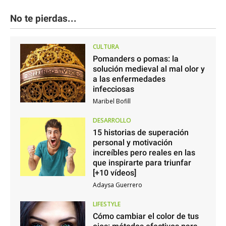
No te pierdas...
CULTURA
Pomanders o pomas: la
solución medieval al mal olor y
a las enfermedades
infecciosas
Maribel Bofill
DESARROLLO
15 historias de superación
personal y motivación
increíbles pero reales en las
que inspirarte para triunfar
[+10 vídeos]
Adaysa Guerrero
LIFESTYLE
Cómo cambiar el color de tus