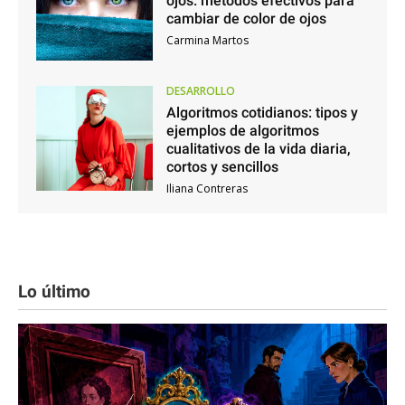
ojos: métodos efectivos para
cambiar de color de ojos
Carmina Martos
DESARROLLO
Algoritmos cotidianos: tipos y
ejemplos de algoritmos
cualitativos de la vida diaria,
cortos y sencillos
Iliana Contreras
Lo último