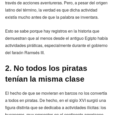
través de acciones aventureras. Pero, a pesar del origen
latino del término, la verdad es que dicha actividad
existía mucho antes de que la palabra se inventara.
Esto se sabe porque hay registros en la historia que
demuestran que al menos desde el antiguo Egipto había
actividades piráticas, especialmente durante el gobierno
del faraón Ramsés III.
2. No todos los piratas
tenían la misma clase
El hecho de que se movieran en barcos no los convertía
a todos en piratas. De hecho, en el siglo XVI surgió una
figura distinta que se dedicaba a actividades ilícitas: los
bucaneros, muy presentes en el continente americano.