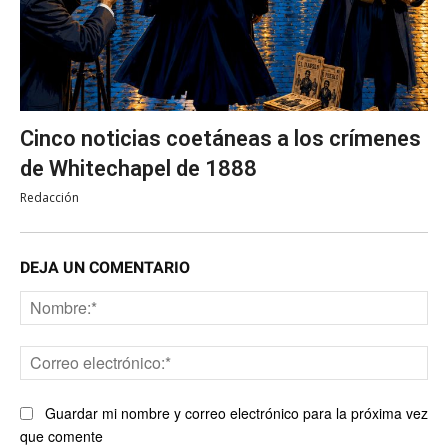
Cinco noticias coetáneas a los crímenes
de Whitechapel de 1888
Redacción
DEJA UN COMENTARIO
No
Co
ele
Guardar mi nombre y correo electrónico para la próxima vez
que comente