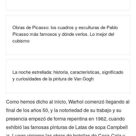
Obras de Picasso: los cuadros y esculturas de Pablo
Picasso más famosos y dónde verlos. Lo mejor del
cubismo
La noche estrellada: historia, características, significado
y curiosidades de la pintura de Van Gogh
Como hemos dicho al inicio, Warhol comenzó llegando al
final de los años 50, y la notoriedad de su trabajo y su
presencia empezó de forma repentina en 1962, cuando
exhibió las famosas pinturas de Latas de sopa Campbell
‘s. Luego vinieron las obras de botellas de Coca-Cola y