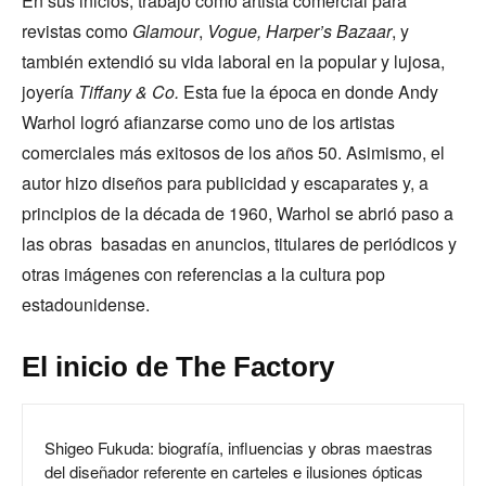
En sus inicios, trabajó como artista comercial para
revistas como
Glamour
,
Vogue, Harper’s Bazaar
, y
también extendió su vida laboral en la popular y lujosa,
joyería
Tiffany & Co.
Esta fue la época en donde Andy
Warhol logró afianzarse como uno de los artistas
comerciales más exitosos de los años 50. Asimismo, el
autor hizo diseños para publicidad y escaparates y, a
principios de la década de 1960, Warhol se abrió paso a
las obras basadas en anuncios, titulares de periódicos y
otras imágenes con referencias a la cultura pop
estadounidense.
El inicio de The Factory
Shigeo Fukuda: biografía, influencias y obras maestras
del diseñador referente en carteles e ilusiones ópticas