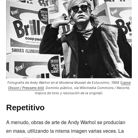
Fotografía de Andy Warhol en el Moderna Museet de Estocolmo, 1968 (
Lasse
Olsson / Pressens bild
, Dominio público, vía Wikimedia Commons / Recorte,
mejora de tono y resolución de la original).
Repetitivo
A menudo, obras de arte de Andy Warhol se producían
en masa, utilizando la misma imagen varias veces. La