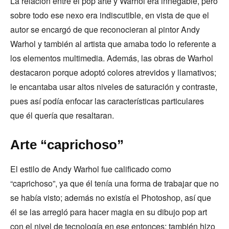
La relación entre el pop arte y Warhol era innegable, pero
sobre todo ese nexo era indiscutible, en vista de que el
autor se encargó de que reconocieran al pintor Andy
Warhol y también al artista que amaba todo lo referente a
los elementos multimedia. Además, las obras de Warhol
destacaron porque adoptó colores atrevidos y llamativos;
le encantaba usar altos niveles de saturación y contraste,
pues así podía enfocar las características particulares
que él quería que resaltaran.
Arte “caprichoso”
El estilo de Andy Warhol fue calificado como
“caprichoso”, ya que él tenía una forma de trabajar que no
se había visto; además no existía el Photoshop, así que
él se las arregló para hacer magia en su dibujo pop art
con el nivel de tecnología en ese entonces; también hizo