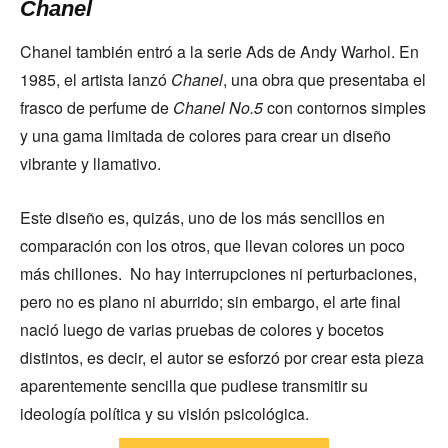
Chanel
Chanel también entró a la serie Ads de Andy Warhol. En
1985, el artista lanzó
Chanel
, una obra que presentaba el
frasco de perfume de
Chanel No.5
con contornos simples
y una gama limitada de colores para crear un diseño
vibrante y llamativo.
Este diseño es, quizás, uno de los más sencillos en
comparación con los otros, que llevan colores un poco
más chillones. No hay interrupciones ni perturbaciones,
pero no es plano ni aburrido; sin embargo, el arte final
nació luego de varias pruebas de colores y bocetos
distintos, es decir, el autor se esforzó por crear esta pieza
aparentemente sencilla que pudiese transmitir su
ideología política y su visión psicológica.