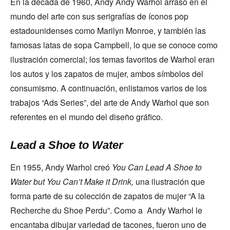
En la década de 1960, Andy Andy Warhol arrasó en el
mundo del arte con sus serigrafías de íconos pop
estadounidenses como Marilyn Monroe, y también las
famosas latas de sopa Campbell, lo que se conoce como
ilustración comercial; los temas favoritos de Warhol eran
los autos y los zapatos de mujer, ambos símbolos del
consumismo. A continuación, enlistamos varios de los
trabajos “Ads Series”, del arte de Andy Warhol que son
referentes en el mundo del diseño gráfico.
Lead a Shoe to Water
En 1955, Andy Warhol creó
You Can Lead A Shoe to
Water but You Can’t Make it Drink,
una ilustración que
forma parte de su colección de zapatos de mujer “A la
Recherche du Shoe Perdu”. Como a Andy Warhol le
encantaba dibujar variedad de tacones, fueron uno de