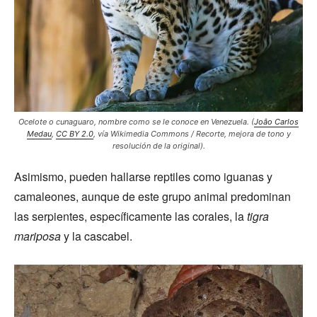
Ocelote o cunaguaro, nombre como se le conoce en Venezuela.
(
Joâo Carlos
Medau
,
CC BY 2.0
, vía Wikimedia Commons / Recorte, mejora de tono y
resolución de la original).
Asimismo, pueden hallarse reptiles como iguanas y
camaleones, aunque de este grupo animal predominan
las serpientes, específicamente las corales, la
tigra
mariposa
y la cascabel.