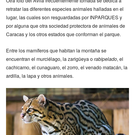
Otra foto del Ávila frecuentemente tomada se dedica a
retratar las diferentes especies animales halladas en el
lugar, las cuales son resguardadas por INPARQUES y
por alguna que otra sociedad protectora de animales de
Caracas y los otros estados que conforman el parque.
Entre los mamíferos que habitan la montaña se
encuentran el murciélago, la zarigüeya o
rabipelado
, el
cachicamo, el cunaguaro, el zorro, el venado matacán, la
ardilla, la lapa y otros animales.