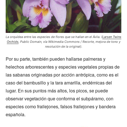
La orquídea entre las especies de flores que se hallan en el Ávila.
(
Larsen Twins
Orchids
,
Public Domain
, vía Wikimedia Commons / Recorte, mejora de tono y
resolución de la original).
Por su parte, también pueden hallarse palmeras y
helechos arborescentes y especies vegetales propias de
las sabanas originadas por acción antrópica, como es el
caso del bambusillo y la tara amarilla, endémicas del
lugar. En sus puntos más altos, los picos, se puede
observar vegetación que conforma el subpáramo, con
especies como frailejones, falsos frailejones y bandera
española.