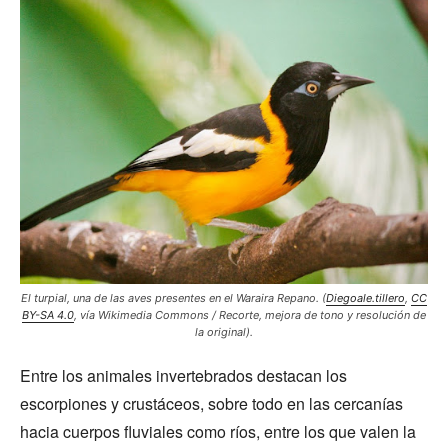
El turpial, una de las aves presentes en el Waraira Repano.
(
Diegoale.tillero
,
CC
BY-SA 4.0
, vía Wikimedia Commons / Recorte, mejora de tono y resolución de
la original).
Entre los animales invertebrados destacan los
escorpiones y crustáceos, sobre todo en las cercanías
hacia cuerpos fluviales como ríos, entre los que valen la