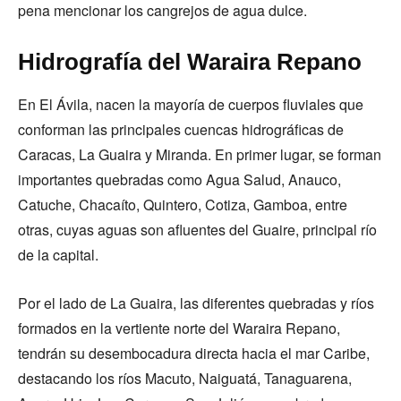
pena mencionar los cangrejos de agua dulce.
Hidrografía del Waraira Repano
En El Ávila, nacen la mayoría de cuerpos fluviales que
conforman las principales cuencas hidrográficas de
Caracas, La Guaira y Miranda. En primer lugar, se forman
importantes quebradas como Agua Salud, Anauco,
Catuche, Chacaíto, Quintero, Cotiza, Gamboa, entre
otras, cuyas aguas son afluentes del Guaire, principal río
de la capital.
Por el lado de La Guaira, las diferentes quebradas y ríos
formados en la vertiente norte del Waraira Repano,
tendrán su desembocadura directa hacia el mar Caribe,
destacando los ríos Macuto, Naiguatá, Tanaguarena,