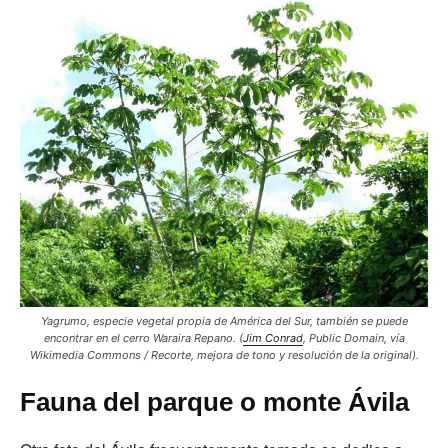
Yagrumo, especie vegetal propia de América del Sur, también se puede
encontrar en el cerro Waraira Repano.
(
Jim Conrad
,
Public Domain
, vía
Wikimedia Commons / Recorte, mejora de tono y resolución de la original).
Fauna del parque o monte Ávila