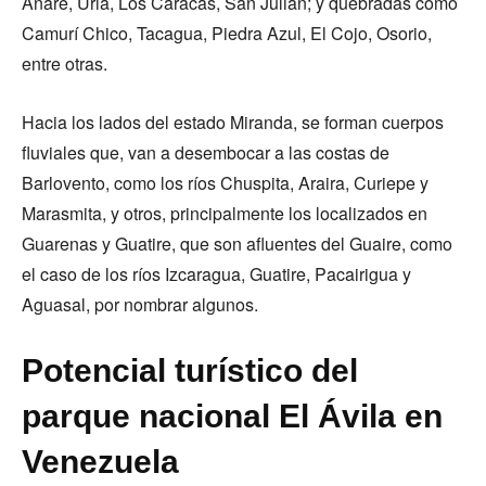
Anare, Uria, Los Caracas, San Julián; y quebradas como
Camurí Chico, Tacagua, Piedra Azul, El Cojo, Osorio,
entre otras.
Hacia los lados del estado Miranda, se forman cuerpos
fluviales que, van a desembocar a las costas de
Barlovento, como los ríos Chuspita, Araira, Curiepe y
Marasmita, y otros, principalmente los localizados en
Guarenas y Guatire, que son afluentes del Guaire, como
el caso de los ríos Izcaragua, Guatire, Pacairigua y
Aguasal, por nombrar algunos.
Potencial turístico del
parque nacional El Ávila en
Venezuela