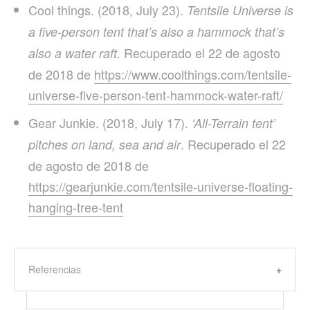
Cool things. (2018, July 23).
Tentsile Universe is
a five-person tent that’s also a hammock that’s
Recuperado el 22 de agosto
also a water raft.
de 2018 de
https://www.coolthings.com/tentsile-
universe-five-person-tent-hammock-water-raft/
Gear Junkie. (2018, July 17).
‘All-Terrain tent’
. Recuperado el 22
pitches on land, sea and air
de agosto de 2018 de
https://gearjunkie.com/tentsile-universe-floating-
hanging-tree-tent
Referencias