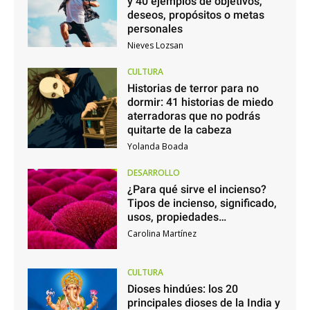
y 40 ejemplos de objetivos,
deseos, propósitos o metas
personales
Nieves Lozsan
CULTURA
Historias de terror para no
dormir: 41 historias de miedo
aterradoras que no podrás
quitarte de la cabeza
Yolanda Boada
DESARROLLO
¿Para qué sirve el incienso?
Tipos de incienso, significado,
usos, propiedades…
Carolina Martínez
CULTURA
Dioses hindúes: los 20
principales dioses de la India y