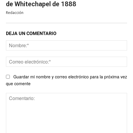
de Whitechapel de 1888
Redacción
DEJA UN COMENTARIO
No
Co
ele
Guardar mi nombre y correo electrónico para la próxima vez
que comente