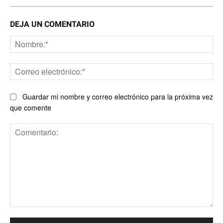
DEJA UN COMENTARIO
No
Co
ele
Guardar mi nombre y correo electrónico para la próxima vez
que comente
Comentario: