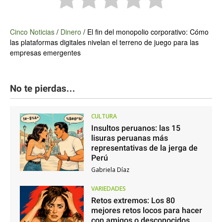
Cinco Noticias
/
Dinero
/
El fin del monopolio corporativo: Cómo
las plataformas digitales nivelan el terreno de juego para las
empresas emergentes
No te pierdas...
CULTURA
Insultos peruanos: las 15
lisuras peruanas más
representativas de la jerga de
Perú
Gabriela Díaz
VARIEDADES
Retos extremos: Los 80
mejores retos locos para hacer
con amigos o desconocidos