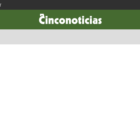
T
CIENCIA & TECNOLOGÍA
DESARROLLO
LIFESTYLE
DINERO