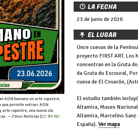
LA FECHA
23 de junio de 2026
EL LUGAR
Once cuevas de la Penínsu
proyecto FIRST ART. Los h
concentran en la Gruta do
da Gruta do Escoural, Por
cueva de El Covarón, (Ast
El estudio también incluy
lan ADN humano en arte rupestre.
go que permite extraer ADN
Altamira, Museo Nacional 
 arte rupestre, una nueva vía
Altamira, Marcelino Sanz 
cas. — Cinco Noticias (
CC BY-NC-
España).
Ver mapa