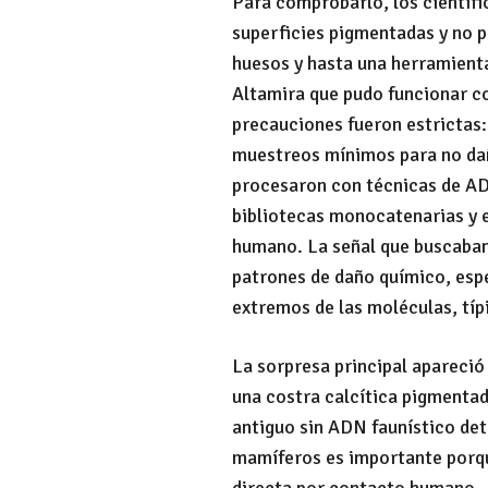
Para comprobarlo, los científ
superficies pigmentadas y no p
huesos y hasta una herramient
Altamira que pudo funcionar c
precauciones fueron estrictas: 
muestreos mínimos para no dañ
procesaron con técnicas de ADN
bibliotecas monocatenarias y 
humano. La señal que buscaban
patrones de daño químico, esp
extremos de las moléculas, típ
La sorpresa principal apareció 
una costra calcítica pigmenta
antiguo sin ADN faunístico de
mamíferos es importante porqu