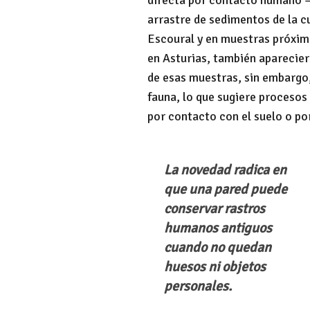
directa por contacto humano —
arrastre de sedimentos de la c
Escoural y en muestras próxima
en Asturias, también aparecie
de esas muestras, sin embarg
fauna, lo que sugiere procesos
por contacto con el suelo o po
La novedad radica en 
que una pared puede 
conservar rastros 
humanos antiguos 
cuando no quedan 
huesos ni objetos 
personales.