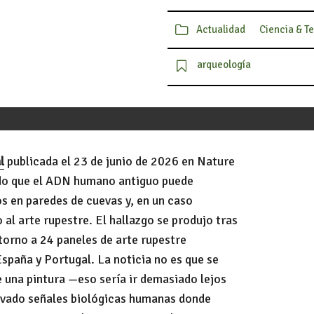
Actualidad
Ciencia & T
arqueología
l
publicada el 23 de junio de 2026 en Nature
o que el ADN humano antiguo puede
os en paredes de cuevas y, en un caso
al arte rupestre. El hallazgo se produjo tras
orno a 24 paneles de arte rupestre
España y Portugal. La noticia no es que se
e una pintura —eso sería ir demasiado lejos
ervado señales biológicas humanas donde