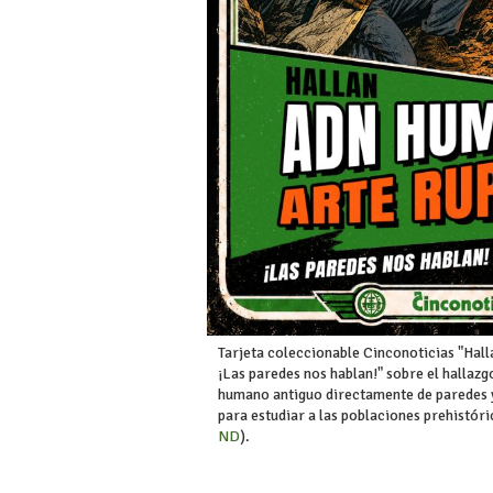
Tarjeta coleccionable Cinconoticias "Hal
¡Las paredes nos hablan!" sobre el hallaz
humano antiguo directamente de paredes y
para estudiar a las poblaciones prehistóri
ND
).