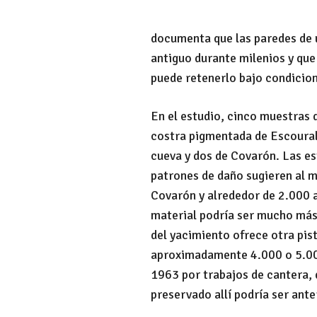
documenta que las paredes de
antiguo durante milenios y que 
puede retenerlo bajo condicio
En el estudio, cinco muestras
costra pigmentada de Escoural
cueva y dos de Covarón. Las e
patrones de daño sugieren al 
Covarón y alrededor de 2.000 
material podría ser mucho más 
del yacimiento ofrece otra pis
aproximadamente 4.000 o 5.000
1963 por trabajos de cantera,
preservado allí podría ser ante