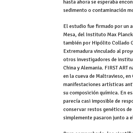
hasta ahora se esperaba encon
sedimento o contaminación m
El estudio fue firmado por un
Mesa, del Instituto Max Planck
también por Hipólito Collado G
Extremadura vinculado al proy
otros investigadores de instit
China y Alemania. FIRST ART na
en la cueva de Maltravieso, en 
manifestaciones artísticas anti
su composición química. En esa
parecía casi imposible de resp
conservar restos genéticos de 
simplemente pasaron junto a e