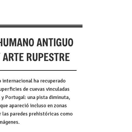
HUMANO ANTIGUO
Y ARTE RUPESTRE
o internacional ha recuperado
perficies de cuevas vinculadas
 y Portugal: una pista diminuta,
 que apareció incluso en zonas
ar las paredes prehistóricas como
imágenes.