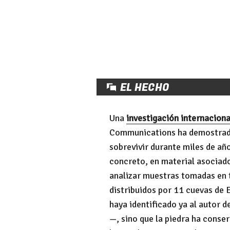
EL HECHO
Una
investigación internaciona
Communications ha demostrad
sobrevivir durante miles de añ
concreto, en material asociado 
analizar muestras tomadas en t
distribuidos por 11 cuevas de 
haya identificado ya al autor d
—, sino que la piedra ha cons