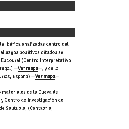
la Ibérica analizadas dentro del
allazgos positivos citados se
 Escoural (Centro Interpretativo
tugal) —
Ver mapa
—, y en la
urias, España) —
Ver mapa
—.
ó materiales de la Cueva de
y Centro de Investigación de
de Sautuola, (Cantabria,