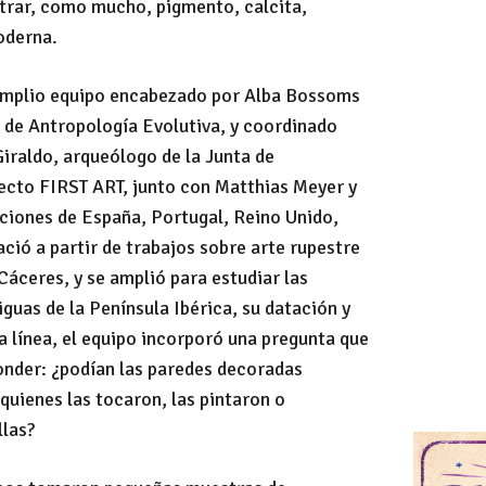
trar, como mucho, pigmento, calcita,
oderna.
 amplio equipo encabezado por Alba Bossoms
 de Antropología Evolutiva, y coordinado
iraldo, arqueólogo de la Junta de
ecto FIRST ART, junto con Matthias Meyer y
uciones de España, Portugal, Reino Unido,
ció a partir de trabajos sobre arte rupestre
Cáceres, y se amplió para estudiar las
guas de la Península Ibérica, su datación y
 línea, el equipo incorporó una pregunta que
onder: ¿podían las paredes decoradas
quienes las tocaron, las pintaron o
llas?