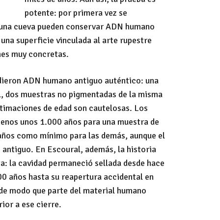
potente: por primera vez se
 una cueva pueden conservar ADN humano
una superficie vinculada al arte rupestre
nes muy concretas.
 dieron ADN humano antiguo auténtico: una
, dos muestras no pigmentadas de la misma
stimaciones de edad son cautelosas. Los
menos unos 1.000 años para una muestra de
años como mínimo para las demás, aunque el
antiguo. En Escoural, además, la historia
ta: la cavidad permaneció sellada desde hace
 años hasta su reapertura accidental en
 de modo que parte del material humano
rior a ese cierre.