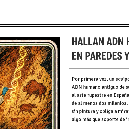
HALLAN ADN 
EN PAREDES 
Por primera vez, un equip
ADN humano antiguo de su
al arte rupestre en España
de al menos dos milenios,
sin pintura y obliga a mir
algo más que soporte de 