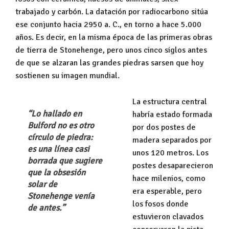
trabajado y carbón. La datación por radiocarbono sitúa
ese conjunto hacia 2950 a. C., en torno a hace 5.000
años. Es decir, en la misma época de las primeras obras
de tierra de Stonehenge, pero unos cinco siglos antes
de que se alzaran las grandes piedras sarsen que hoy
sostienen su imagen mundial.
La estructura central
“Lo hallado en 
habría estado formada
Bulford no es otro 
por dos postes de
círculo de piedra: 
madera separados por
es una línea casi 
unos 120 metros. Los
borrada que sugiere 
postes desaparecieron
que la obsesión 
hace milenios, como
solar de 
era esperable, pero
Stonehenge venía 
los fosos donde
de antes.”
estuvieron clavados