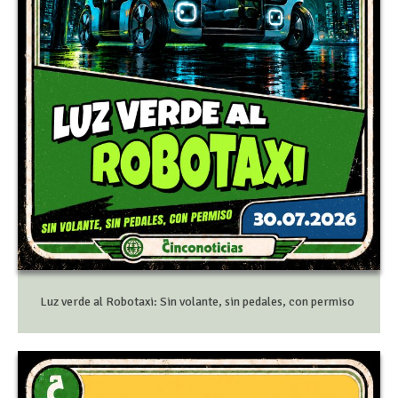
Luz verde al Robotaxi: Sin volante, sin pedales, con permiso