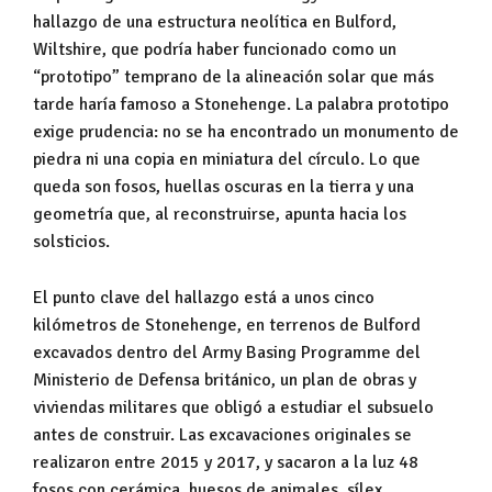
hallazgo de una estructura neolítica en Bulford,
Wiltshire, que podría haber funcionado como un
“prototipo” temprano de la alineación solar que más
tarde haría famoso a Stonehenge. La palabra prototipo
exige prudencia: no se ha encontrado un monumento de
piedra ni una copia en miniatura del círculo. Lo que
queda son fosos, huellas oscuras en la tierra y una
geometría que, al reconstruirse, apunta hacia los
solsticios.
El punto clave del hallazgo está a unos cinco
kilómetros de Stonehenge, en terrenos de Bulford
excavados dentro del Army Basing Programme del
Ministerio de Defensa británico, un plan de obras y
viviendas militares que obligó a estudiar el subsuelo
antes de construir. Las excavaciones originales se
realizaron entre 2015 y 2017, y sacaron a la luz 48
fosos con cerámica, huesos de animales, sílex