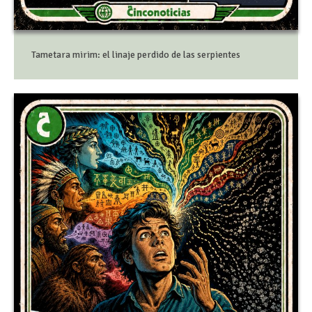
Tametara mirim: el linaje perdido de las serpientes