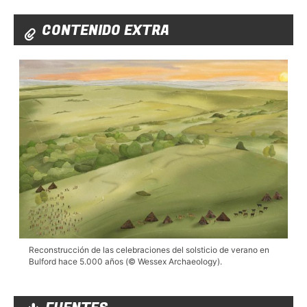
CONTENIDO EXTRA
Reconstrucción de las celebraciones del solsticio de verano en
Bulford hace 5.000 años (© Wessex Archaeology).