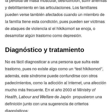
la pérdida de masa muscular, desnutrición, sufrir anemias
y debilitamiento en las articulaciones. Los familiares
pueden verse también afectados cuando un miembro de
la familia tiene esta condición, pues pueden ser víctimas
de ataques de violencia si el hikikomori se enoja, o
desarrollar algún trastorno como depresión.
Diagnóstico y tratamiento
No es fácil diagnosticar a una persona que sufra este
trastorno, pues no existe algo como un “test hikikomori”,
además, este síndrome puede confundirse con otros
padecimientos, como la adicción al internet, una afección
mucho más frecuente. En el año 2003 el M
inistry of
Health, Labour and Welfare
de Japón propusieron una
definición junto con una sugerencia de criterios
diagnósticos: