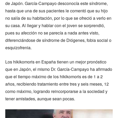
de Japón. García-Campayo desconocía este síndrome,
hasta que una de sus pacientes le comentó que su hijo
no salía de su habitación, por lo que se ofreció a verlo en
su casa. Al llegar y hablar con el joven se sorprendió,
pues su afección no se parecía a nada antes visto,
diferenciándose de síndrome de Diógenes, fobia social o
esquizofrenia.
Los hikikomoris en España tienen un mejor pronóstico
que en Japón, el mismo Dr. García-Campayo ha afirmado
que el tiempo máximo de los hikikomoris es de 1 a 2
años, recibiendo tratamiento entre tres y seis meses, 12
como máximo, logrando reincorporarse a la sociedad y
tener amistades, aunque sean pocas.