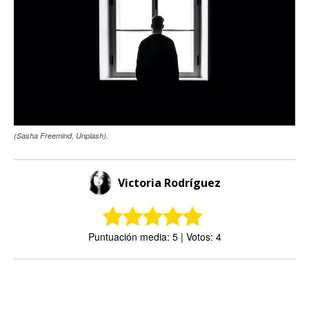
(Sasha Freemind, Unplash).
Victoria Rodríguez
Puntuación media: 5 | Votos: 4