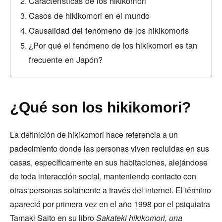
Características de los hikikomori
Casos de hikikomori en el mundo
Causalidad del fenómeno de los hikikomoris
¿Por qué el fenómeno de los hikikomori es tan
frecuente en Japón?
¿Qué son los hikikomori?
La definición de hikikomori hace referencia a un
padecimiento donde las personas viven recluidas en sus
casas, específicamente en sus habitaciones, alejándose
de toda interacción social, manteniendo contacto con
otras personas solamente a través del internet. El término
apareció por primera vez en el año 1998 por el psiquiatra
Tamaki Saito en su libro
Sakateki hikikomori, una