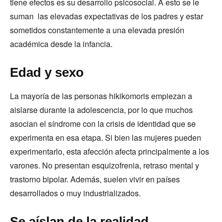
tiene efectos es su desarrollo psicosocial. A esto se le
suman las elevadas expectativas de los padres y estar
sometidos constantemente a una elevada presión
académica desde la infancia.
Edad y sexo
La mayoría de las personas hikikomoris empiezan a
aislarse durante la adolescencia, por lo que muchos
asocian el síndrome con la crisis de identidad que se
experimenta en esa etapa. Si bien las mujeres pueden
experimentarlo, esta afección afecta principalmente a los
varones. No presentan esquizofrenia, retraso mental y
trastorno bipolar. Además, suelen vivir en países
desarrollados o muy industrializados.
Se aíslan de la realidad