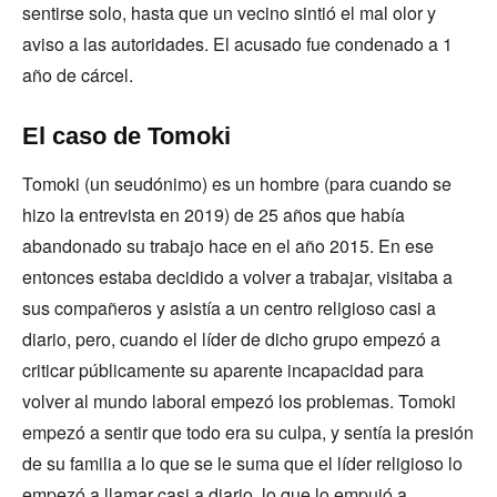
sentirse solo, hasta que un vecino sintió el mal olor y
aviso a las autoridades. El acusado fue condenado a 1
año de cárcel.
El caso de Tomoki
Tomoki (un seudónimo) es un hombre (para cuando se
hizo la entrevista en 2019) de 25 años que había
abandonado su trabajo hace en el año 2015. En ese
entonces estaba decidido a volver a trabajar, visitaba a
sus compañeros y asistía a un centro religioso casi a
diario, pero, cuando el líder de dicho grupo empezó a
criticar públicamente su aparente incapacidad para
volver al mundo laboral empezó los problemas. Tomoki
empezó a sentir que todo era su culpa, y sentía la presión
de su familia a lo que se le suma que el líder religioso lo
empezó a llamar casi a diario, lo que lo empujó a