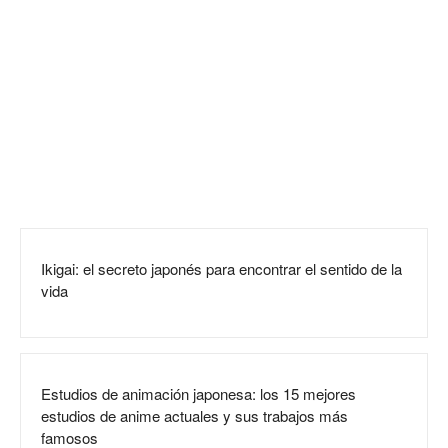
Ikigai: el secreto japonés para encontrar el sentido de la
vida
Estudios de animación japonesa: los 15 mejores
estudios de anime actuales y sus trabajos más
famosos