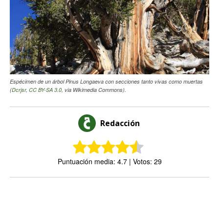
Espécimen de un árbol Pinus Longaeva con secciones tanto vivas como muertas
(
Dcrjsr
,
CC BY-SA 3.0
, via Wikimedia Commons).
Redacción
Puntuación media: 4.7 | Votos: 29