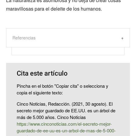
La naturaleza es asombrosa y no deja de crear cosas
maravillosas para el deleite de los humanos.
Referencias
Cita este artículo
Pincha en el botón "Copiar cita" o selecciona y
copia el siguiente texto:
Cinco Noticias, Redacción. (2021, 30 agosto). El
secreto mejor guardado de EE.UU. es un árbol de
más de 5.000 años. Cinco Noticias
https://www.cinconoticias.com/el-secreto-mejor-
guardado-de-ee-uu-es-un-arbol-de-mas-de-5-000-