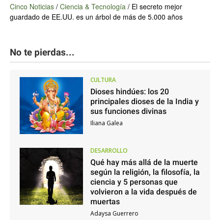
Cinco Noticias
/
Ciencia & Tecnología
/
El secreto mejor
guardado de EE.UU. es un árbol de más de 5.000 años
No te pierdas...
CULTURA
Dioses hindúes: los 20
principales dioses de la India y
sus funciones divinas
Iliana Galea
DESARROLLO
Qué hay más allá de la muerte
según la religión, la filosofía, la
ciencia y 5 personas que
volvieron a la vida después de
muertas
Adaysa Guerrero