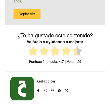
anos/
Copiar cita
¿Te ha gustado este contenido?
Valóralo y ayúdanos a mejorar
Puntuación media:
4.7
| Votos:
29
Redacción