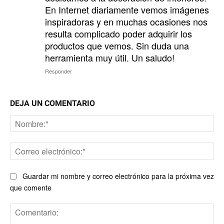
En Internet diariamente vemos imágenes
inspiradoras y en muchas ocasiones nos
resulta complicado poder adquirir los
productos que vemos. Sin duda una
herramienta muy útil. Un saludo!
Responder
DEJA UN COMENTARIO
No
Co
ele
Guardar mi nombre y correo electrónico para la próxima vez
que comente