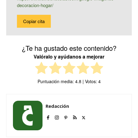
decoracion-hogar/
Copiar cita
¿Te ha gustado este contenido?
Valóralo y ayúdanos a mejorar
Puntuación media:
4.8
| Votos:
4
Redacción