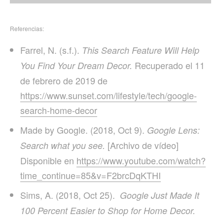
Referencias:
Farrel, N. (s.f.).
This Search Feature Will Help
Recuperado el 11
You Find Your Dream Decor.
de febrero de 2019 de
https://www.sunset.com/lifestyle/tech/google-
search-home-decor
Made by Google. (2018, Oct 9).
Google Lens:
[Archivo de vídeo]
Search what you see.
Disponible en
https://www.youtube.com/watch?
time_continue=85&v=F2brcDqKTHI
Sims, A. (2018, Oct 25).
Google Just Made It
100 Percent Easier to Shop for Home Decor.