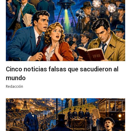
Cinco noticias falsas que sacudieron al
mundo
Redacción