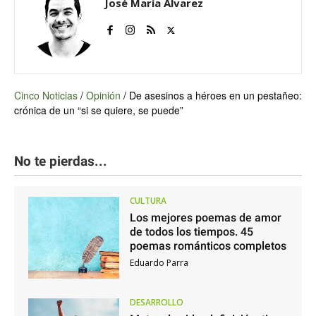
José María Álvarez
Cinco Noticias
/
Opinión
/
De asesinos a héroes en un pestañeo:
crónica de un “si se quiere, se puede”
No te pierdas...
CULTURA
Los mejores poemas de amor
de todos los tiempos. 45
poemas románticos completos
Eduardo Parra
DESARROLLO