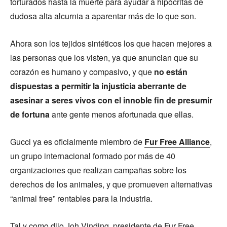
torturados hasta la muerte para ayudar a hipócritas de
dudosa alta alcurnia a aparentar más de lo que son.
Ahora son los tejidos sintéticos los que hacen mejores a
las personas que los visten, ya que anuncian que su
corazón es humano y compasivo, y que
no están
dispuestas a permitir la injusticia aberrante de
asesinar a seres vivos con el innoble fin de presumir
de fortuna
ante gente menos afortunada que ellas.
Gucci ya es oficialmente miembro de
Fur Free Alliance
,
un grupo internacional formado por más de 40
organizaciones que realizan campañas sobre los
derechos de los animales, y que promueven alternativas
“animal free” rentables para la industria.
Tal y como dijo Joh Vinding, presidente de Fur Free