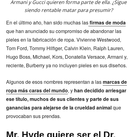
Armani y Gucci quieren forma parte de ella. ¿Sigue
siendo rentable matar para presumir?
En el último año, han sido muchas las
firmas de moda
que han anunciado su compromiso de abandonar las
pieles en la fabricación de ropa. Vivienne Westwood,
Tom Ford, Tommy Hilfiger, Calvin Klein, Ralph Lauren,
Hugo Boss, Michael, Kors, Donatella Versace, Armani y,
reciente, Burberry ya no incluyen pieles en sus diseños.
Algunos de esos nombres representan a las
marcas de
ropa más caras del mundo
, y
han decidido arriesgar
ese título, muchos de sus clientes y parte de sus
ganancias para alejarse de la crueldad animal
que
provocaban sus prendas.
Mr. Hyde quiere ser el Dr.