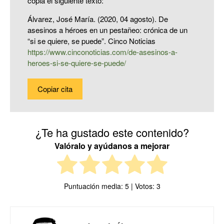
copia el siguiente texto:
Álvarez, José María. (2020, 04 agosto). De
asesinos a héroes en un pestañeo: crónica de un
“si se quiere, se puede”. Cinco Noticias
https://www.cinconoticias.com/de-asesinos-a-
heroes-si-se-quiere-se-puede/
Copiar cita
¿Te ha gustado este contenido?
Valóralo y ayúdanos a mejorar
Puntuación media:
5
| Votos:
3