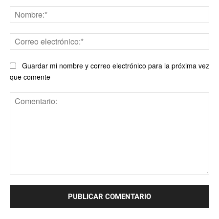
No
Co
ele
Guardar mi nombre y correo electrónico para la próxima vez
que comente
Comentario: