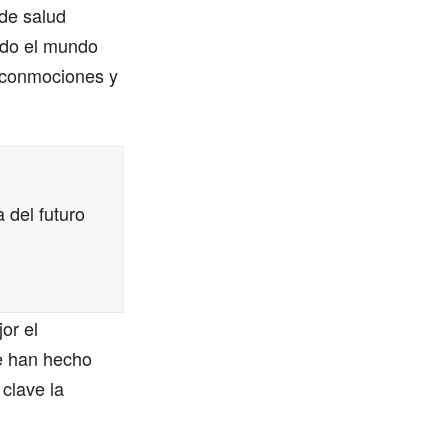
de salud
odo el mundo
, conmociones y
 del futuro
or el
e han hecho
clave la