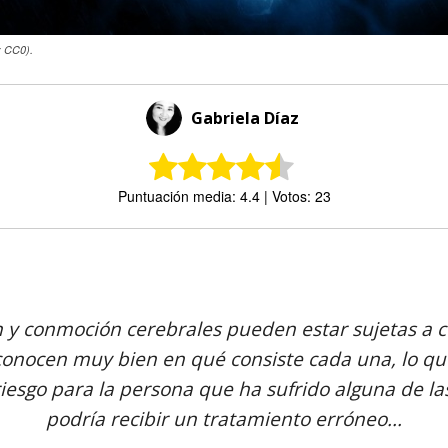
y CC0).
Gabriela Díaz
Puntuación media: 4.4 | Votos: 23
Comparte
n y conmoción cerebrales pueden estar sujetas a c
conocen muy bien en qué consiste cada una, lo qu
esgo para la persona que ha sufrido alguna de l
podría recibir un tratamiento erróneo...