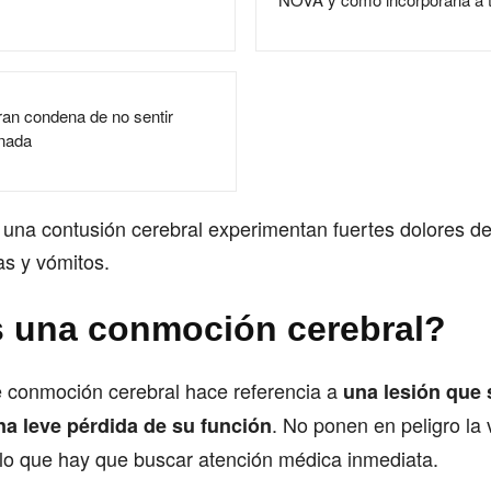
ran condena de no sentir
nada
 una contusión cerebral experimentan fuertes dolores d
s y vómitos.
 una conmoción cerebral?
e conmoción cerebral hace referencia a
una lesión que s
. No ponen en peligro la 
a leve pérdida de su función
 lo que hay que buscar atención médica inmediata.