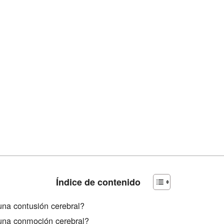
Índice de contenido
na contusión cerebral?
una conmoción cerebral?