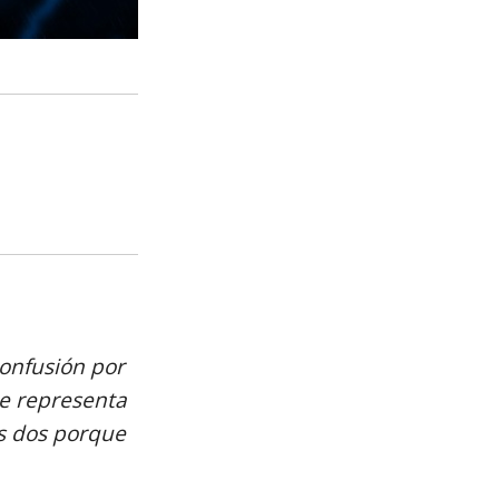
onfusión por
e representa
as dos porque