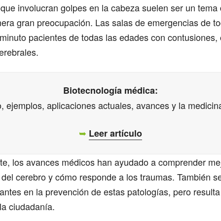
 que involucran golpes en la cabeza suelen ser un tema 
nera gran preocupación. Las salas de emergencias de t
 minuto pacientes de todas las edades con contusiones
erebrales.
Biotecnología médica:
o, ejemplos, aplicaciones actuales, avances y la medicina
➥
Leer artículo
e, los avances médicos han ayudado a comprender mej
 del cerebro y cómo responde a los traumas. También s
ntes en la prevención de estas patologías, pero resulta 
la ciudadanía.