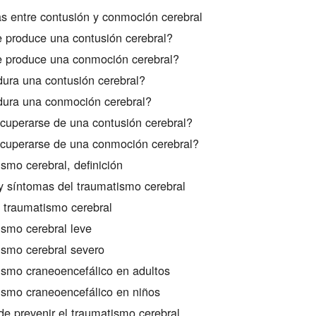
as entre contusión y conmoción cerebral
produce una contusión cerebral?
 produce una conmoción cerebral?
ura una contusión cerebral?
ura una conmoción cerebral?
uperarse de una contusión cerebral?
cuperarse de una conmoción cerebral?
smo cerebral, definición
 síntomas del traumatismo cerebral
 traumatismo cerebral
smo cerebral leve
smo cerebral severo
smo craneoencefálico en adultos
smo craneoencefálico en niños
e prevenir el traumatismo cerebral