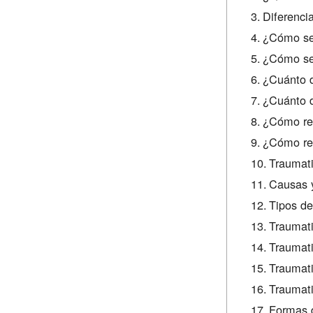
Diferenci
¿Cómo se 
¿Cómo se
¿Cuánto d
¿Cuánto d
¿Cómo rec
¿Cómo re
Traumati
Causas y
Tipos de
Traumati
Traumati
Traumati
Traumati
Formas d