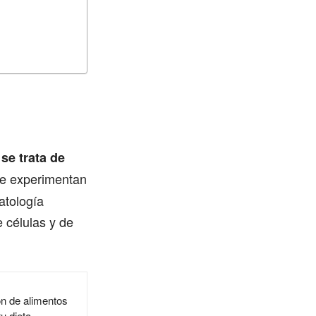
se trata de
Se experimentan
atología
e células y de
ón de alimentos
u dieta