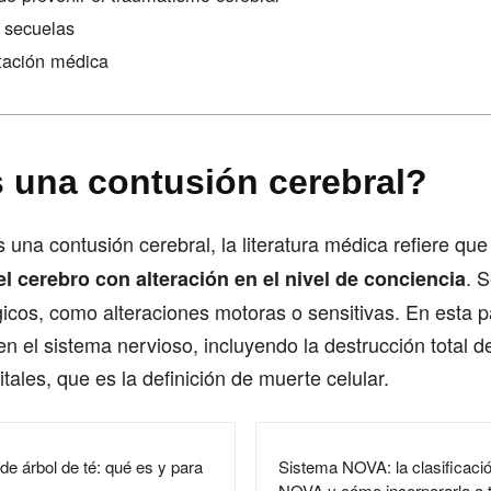
 secuelas
tación médica
 una contusión cerebral?
s una contusión cerebral, la literatura médica refiere que
. 
el cerebro con alteración en el nivel de conciencia
icos, como alteraciones motoras o sensitivas. En esta p
n el sistema nervioso, incluyendo la destrucción total d
tales, que es la definición de muerte celular.
de árbol de té: qué es y para
Sistema NOVA: la clasificaci
NOVA y cómo incorporarla a t