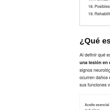
Posibles
Rehabili
¿Qué es
Al definir qué e
una lesión en 
signos neurológ
ocurren daños e
sus funciones vi
Aceite esencial 
qué sirve