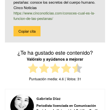
pestañas: conoce los secretos del cuerpo humano.
Cinco Noticias
https://www.cinconoticias.com/conoces-cual-es-la-
funcion-de-las-pestanas/
Copiar cita
¿Te ha gustado este contenido?
Valóralo y ayúdanos a mejorar
Puntuación media:
4.6
| Votos:
31
Gabriela Díaz
Periodista licenciada en Comunicación