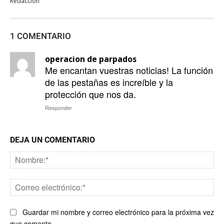
Redacción
1 COMENTARIO
operacion de parpados
Me encantan vuestras noticias! La función
de las pestañas es increíble y la
protección que nos da.
Responder
DEJA UN COMENTARIO
No
Co
ele
Guardar mi nombre y correo electrónico para la próxima vez
que comente