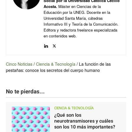
Social por la Universidad Católica Cecilio
Acosta.
Máster en Ciencias de la
Educación por la UNEG. Docente en la
Universidad Santa María, cátedras
Informativo III y Teoría de la Comunicación.
Editora y redactora freelance especializada
en contenidos web.
Cinco Noticias
/
Ciencia & Tecnología
/
La función de las
pestañas: conoce los secretos del cuerpo humano
No te pierdas...
CIENCIA & TECNOLOGÍA
¿Qué son los
neurotransmisores y cuáles
son los 10 más importantes?