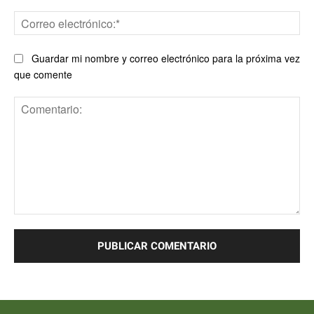
Co
ele
Guardar mi nombre y correo electrónico para la próxima vez
que comente
Comentario: