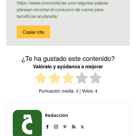
https://www.cinconoticias.com/algunos-paises-
planean-recortar-el-consumo-de-carne-para-
beneficiar-al-planeta/
Copiar cita
¿Te ha gustado este contenido?
Valóralo y ayúdanos a mejorar
Puntuación media:
3
| Votos:
4
Redacción