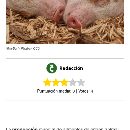
(RoyBuri / Pixabay CC0).
Redacción
Puntuación media: 3 | Votos: 4
La
producción
mundial de alimentos de origen animal