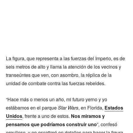
La figura, que representa a las fuerzas del Imperio, es de
seis metros de alto y llama la atención de los vecinos y
transeúntes que ven, con asombro, la réplica de la
unidad de combate contra las fuerzas rebeldes.
“Hace más o menos un año, mi futuro yerno y yo
estábamos en el parque
Star Wars
, en Florida,
Estados
Unidos
, frente a uno de estos.
Nos miramos y
pensamos que podríamos construir uno
”, confesó
orgulloso, y no escatimó en detalles para hacer la figura