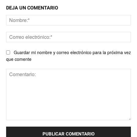
DEJA UN COMENTARIO
No
Co
ele
Guardar mi nombre y correo electrónico para la próxima vez
que comente
Comentario: