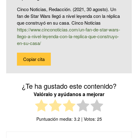
Cinco Noticias, Redacción. (2021, 30 agosto). Un
fan de Star Wars llegó a nivel leyenda con la réplica
que construyó en su casa. Cinco Noticias
https://www.cinconoticias.com/un-fan-de-star-wars-
llego-a-nivel-leyenda-con-la-replica-que-construyo-
en-su-casa/
Copiar cita
¿Te ha gustado este contenido?
Valóralo y ayúdanos a mejorar
Puntuación media:
3.2
| Votos:
25