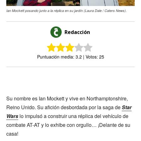
Ian Mockett posando junto a la réplica en su jardín (Laura Dale / Caters News).
Redacción
Puntuación media: 3.2 | Votos: 25
Su nombre es Ian Mockett y vive en Northamptonshire,
Reino Unido. Su afición desbordada por la saga de
Star
Wars
lo impulsó a construir una réplica del vehículo de
combate AT-AT y lo exhibe con orgullo… ¡Delante de su
casa!