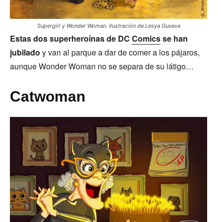
Supergirl y Wonder Woman. Ilustración de Lesya Guseva
Estas dos superheroínas de DC
Comics
se han
jubilado
y van al parque a dar de comer a los pájaros,
aunque Wonder Woman no se separa de su látigo…
Catwoman