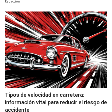
Redacción
Tipos de velocidad en carretera:
información vital para reducir el riesgo de
accidente