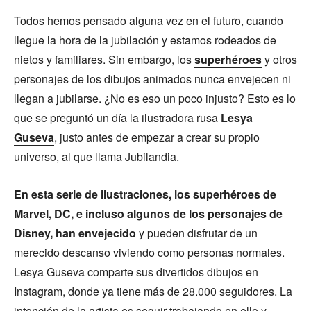
Todos hemos pensado alguna vez en el futuro, cuando
llegue la hora de la jubilación y estamos rodeados de
nietos y familiares. Sin embargo, los
superhéroes
y otros
personajes de los dibujos animados nunca envejecen ni
llegan a jubilarse. ¿No es eso un poco injusto? Esto es lo
que se preguntó un día la ilustradora rusa
Lesya
Guseva
, justo antes de empezar a crear su propio
universo, al que llama Jubilandia.
En esta serie de ilustraciones, los superhéroes de
Marvel, DC, e incluso algunos de los personajes de
Disney, han envejecido
y pueden disfrutar de un
merecido descanso viviendo como personas normales.
Lesya Guseva comparte sus divertidos dibujos en
Instagram, donde ya tiene más de 28.000 seguidores. La
intención de la artista es seguir trabajando en ello y