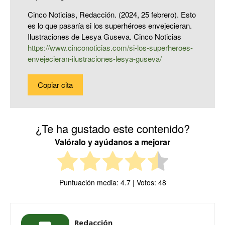
Cinco Noticias, Redacción. (2024, 25 febrero). Esto
es lo que pasaría si los superhéroes envejecieran.
Ilustraciones de Lesya Guseva. Cinco Noticias
https://www.cinconoticias.com/si-los-superheroes-
envejecieran-ilustraciones-lesya-guseva/
Copiar cita
¿Te ha gustado este contenido?
Valóralo y ayúdanos a mejorar
Puntuación media:
4.7
| Votos:
48
Redacción