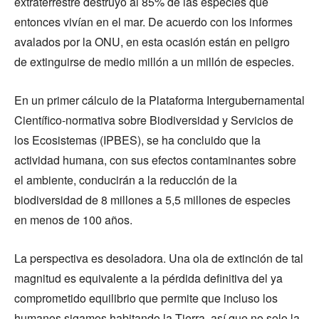
extraterrestre destruyó al 85% de las especies que
entonces vivían en el mar. De acuerdo con los informes
avalados por la ONU, en esta ocasión están en peligro
de extinguirse de medio millón a un millón de especies.
En un primer cálculo de la Plataforma Intergubernamental
Científico-normativa sobre Biodiversidad y Servicios de
los Ecosistemas (IPBES), se ha concluido que la
actividad humana, con sus efectos contaminantes sobre
el ambiente, conducirán a la reducción de la
biodiversidad de 8 millones a 5,5 millones de especies
en menos de 100 años.
La perspectiva es desoladora. Una ola de extinción de tal
magnitud es equivalente a la pérdida definitiva del ya
comprometido equilibrio que permite que incluso los
humanos sigamos habitando la Tierra, así que
no solo la