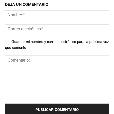
DEJA UN COMENTARIO
No
Co
ele
Guardar mi nombre y correo electrónico para la próxima vez
que comente
Comentario: