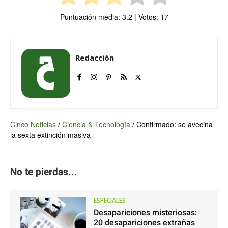
Puntuación media:
3.2
| Votos:
17
Redacción
Cinco Noticias
/
Ciencia & Tecnología
/
Confirmado: se avecina
la sexta extinción masiva
No te pierdas...
ESPECIALES
Desapariciones misteriosas:
20 desapariciones extrañas