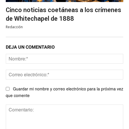
Cinco noticias coetáneas a los crímenes
de Whitechapel de 1888
Redacción
DEJA UN COMENTARIO
No
Co
ele
Guardar mi nombre y correo electrónico para la próxima vez
que comente