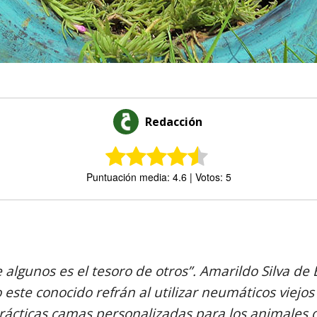
Redacción
Puntuación media: 4.6 | Votos: 5
Comparte
 algunos es el tesoro de otros”. Amarildo Silva de 
 este conocido refrán al utilizar neumáticos viejos
ácticas camas personalizadas para los animales d