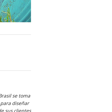
Brasil se toma
 para diseñar
e sus clientes