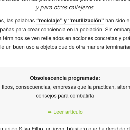
y para otros callejeros.
s, las palabras
han sido 
“reciclaje” y “reutilización”
pañas para crear conciencia en la población. Sin embar
 términos se ven reflejados en acciones concretas y prá
le un buen uso a objetos que de otra manera terminaría
Obsolescencia programada:
 tipos, consecuencias, empresas que la practican, altern
consejos para combatirla
➥ Leer artículo
marildo Silva Filho, un joven brasilero que ha decidido