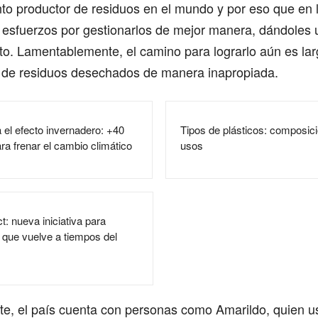
into productor de residuos en el mundo y por eso que en 
 esfuerzos por gestionarlos de mejor manera, dándoles 
o. Lamentablemente, el camino para lograrlo aún es lar
de residuos desechados de manera inapropiada.
 el efecto invernadero: +40
Tipos de plásticos: composici
ra frenar el cambio climático
usos
t: nueva iniciativa para
o que vuelve a tiempos del
e, el país cuenta con personas como Amarildo, quien u