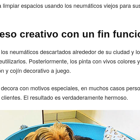
a limpiar espacios usando los neumáticos viejos para s
eso creativo con un fin funci
a los neumáticos descartados alrededor de su ciudad y lo
eutilizarlos. Posteriormente, los pinta con vivos colores
 y cojín decorativo a juego.
s decora con motivos especiales, en muchos casos perso
s clientes. El resultado es verdaderamente hermoso.