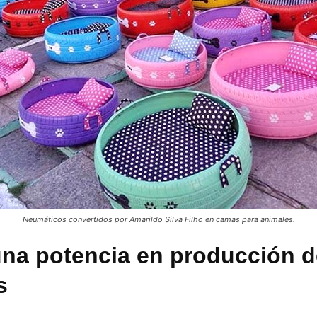
Neumáticos convertidos por Amarildo Silva Filho en camas para animales.
 una potencia en producción 
s