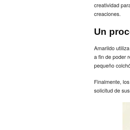
creatividad par
creaciones.
Un proc
Amarildo utiliz
a fin de poder r
pequeño colchón
Finalmente, lo
solicitud de su