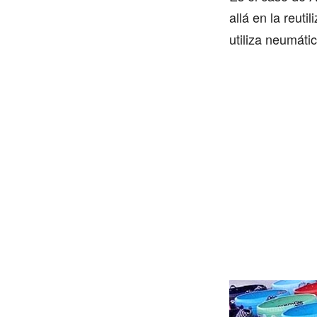
allá en la reut
utiliza neumáti