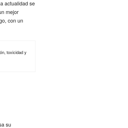
la actualidad se
un mejor
go, con un
ón, toxicidad y
sa su