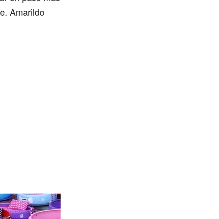
e.
Amarildo