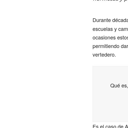
Durante década
escuelas y cam
ocasiones estos
permitiendo dar
vertedero.
Qué es,
Es el caso de A