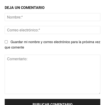
DEJA UN COMENTARIO
No
Co
ele
Guardar mi nombre y correo electrónico para la próxima vez
que comente
Comentario: