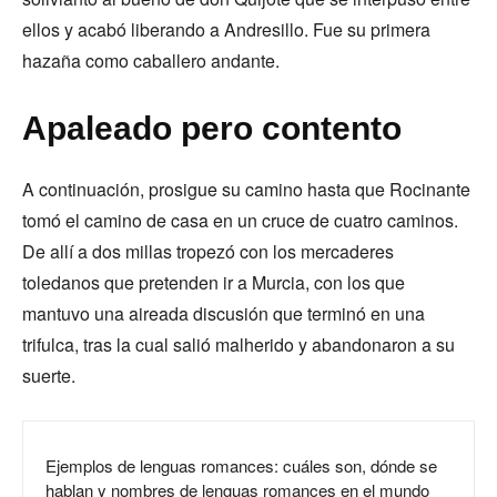
ellos y acabó liberando a Andresillo. Fue su primera
hazaña como caballero andante.
Apaleado pero contento
A continuación, prosigue su camino hasta que Rocinante
tomó el camino de casa en un cruce de cuatro caminos.
De allí a dos millas tropezó con los mercaderes
toledanos que pretenden ir a Murcia, con los que
mantuvo una aireada discusión que terminó en una
trifulca, tras la cual salió malherido y abandonaron a su
suerte.
Ejemplos de lenguas romances: cuáles son, dónde se
hablan y nombres de lenguas romances en el mundo