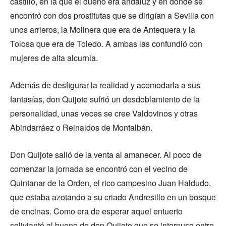
castillo, en la que el dueño era andaluz y en donde se
encontró con dos prostitutas que se dirigían a Sevilla con
unos arrieros, la Molinera que era de Antequera y la
Tolosa que era de Toledo. A ambas las confundió con
mujeres de alta alcurnia.
Además de desfigurar la realidad y acomodarla a sus
fantasías, don Quijote sufrió un desdoblamiento de la
personalidad, unas veces se cree Valdovinos y otras
Abindarráez o Reinaldos de Montalbán.
Don Quijote salió de la venta al amanecer. Al poco de
comenzar la jornada se encontró con el vecino de
Quintanar de la Orden, el rico campesino Juan Haldudo,
que estaba azotando a su criado Andresillo en un bosque
de encinas. Como era de esperar aquel entuerto
soliviantó al bueno de don Quijote que se interpuso entre