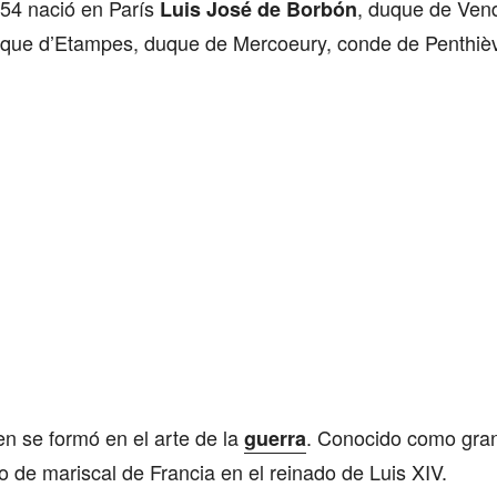
654 nació en París
, duque de Ve
Luis José de Borbón
uque d’Etampes, duque de Mercoeury, conde de Penthièv
n se formó en el arte de la
. Conocido como gran
guerra
o de mariscal de Francia en el reinado de Luis XIV.