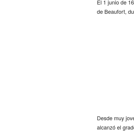
El 1 junio de 1
de Beaufort, d
Desde muy jove
alcanzó el grad