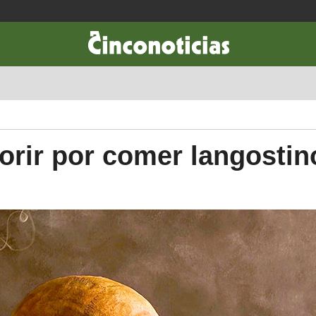
CIENCIA & TECNOLOGÍA
DESARROLLO
LIFESTYLE
DINERO
orir por comer langostin