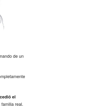
 mando de un
completamente
cedió el
familia real.