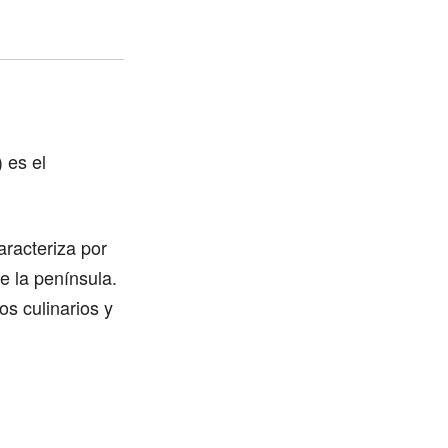
 es el
aracteriza por
e la península.
s culinarios y