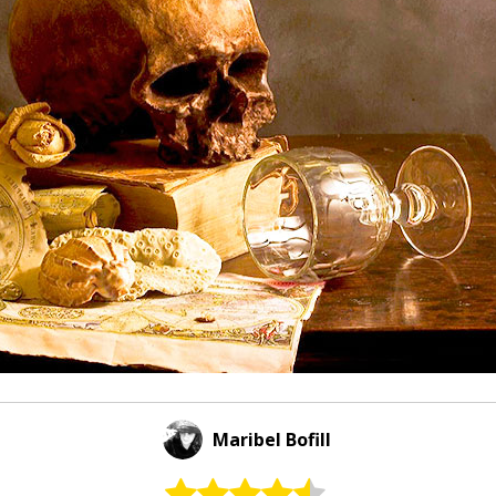
Maribel Bofill