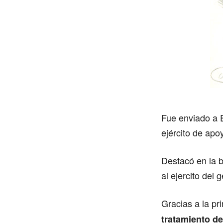
Fue enviado a 
ejército de apo
Destacó en la 
al ejercito del
Gracias a la pr
tratamiento de