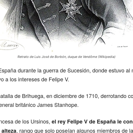
Retrato de Luis José de Borbón, duque de Vendôme (Wikipedia)
España durante la guerra de Sucesión, donde estuvo al
yo a los intereses de Felipe V.
batalla de Brihuega, en diciembre de 1710, derrotando 
 general británico James Stanhope.
incesa de los Ursinos,
el rey Felipe V de España le con
, rango que solo poseían algunos miembros de la 
 alteza