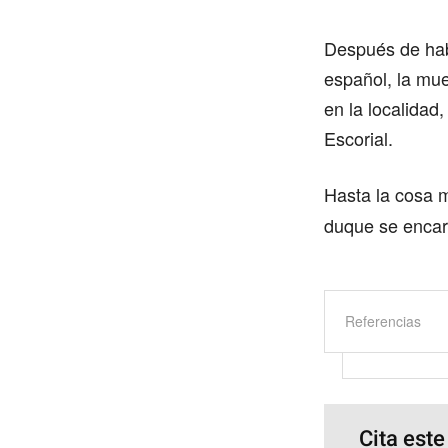
Después de hab
español, la mue
en la localidad
Escorial.
Hasta la cosa 
duque se encarg
Referencias
Cita este