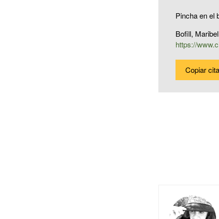
Pincha en el b
Bofill, Maribe
https://www.c
Copiar cit