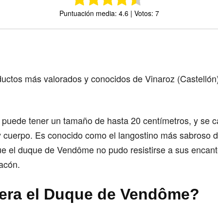
Puntuación media: 4.6 | Votos: 7
Comparte
uctos más valorados y conocidos de Vinaroz (Castellón)
 puede tener un tamaño de hasta 20 centímetros, y se c
y cuerpo. Es conocido como el langostino más sabroso d
ue el duque de Vendôme no pudo resistirse a sus encanto
acón.
era el Duque de Vendôme?