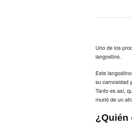
Uno de los prod
langostino.
Este langostino
su carnosidad 
Tanto es así, q
murió de un atr
¿Quién 