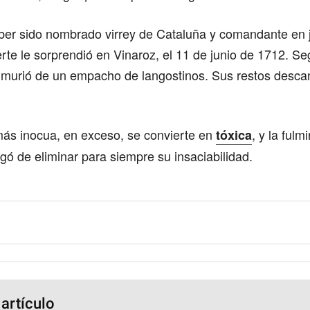
er sido nombrado virrey de Cataluña y comandante en je
rte le sorprendió en Vinaroz, el 11 de junio de 1712. S
, murió de un empacho de langostinos. Sus restos desca
más inocua, en exceso, se convierte en
, y la fulm
tóxica
ó de eliminar para siempre su insaciabilidad.
 artículo