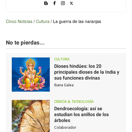
Cinco Noticias
/
Cultura
/
La guerra de las naranjas
No te pierdas...
CULTURA
Dioses hindúes: los 20
principales dioses de la India y
sus funciones divinas
Iliana Galea
CIENCIA & TECNOLOGÍA
Dendroecología: así se
estudian los anillos de los
árboles
Colaborador