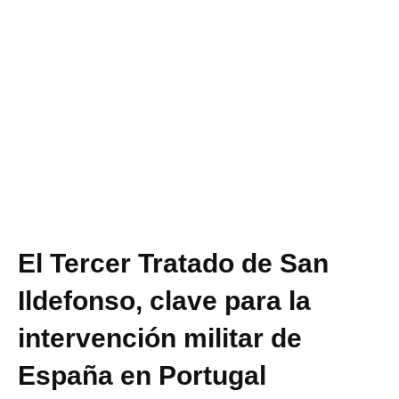
El Tercer Tratado de San
Ildefonso, clave para la
intervención militar de
España en Portugal