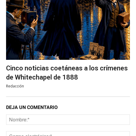
Cinco noticias coetáneas a los crímenes
de Whitechapel de 1888
Redacción
DEJA UN COMENTARIO
No
Co