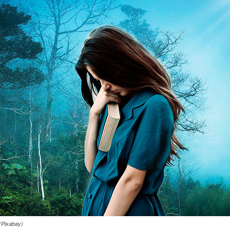
 (Pixabay)