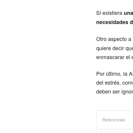
Si existiera
una
necesidades d
Otro aspecto a
quiere decir qu
enmascarar el 
Por último, la
del estrés, com
deben ser igno
Referencias