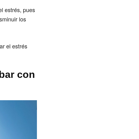
l estrés, pues
sminuir los
ar el estrés
abar con