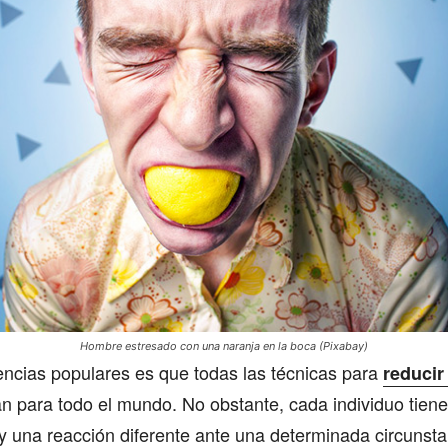
Hombre estresado con una naranja en la boca (Pixabay)
encias populares es que todas las técnicas para
reducir
n para todo el mundo. No obstante, cada individuo tien
r y una reacción diferente ante una determinada circunsta