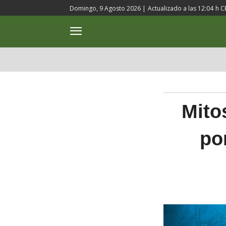
Domingo, 9 Agosto 2026 |
Actualizado a las
12:04
h C
ACTUALIDAD
CULTURA
Mito
po