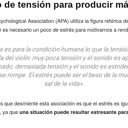
 de tensión para producir m
chological Association (APA) utiliza la figura retórica d
é es necesario un poco de estrés para motivarnos a rend
és es para la condición humana lo que la tensió
a del violín: muy poca tensión y el sonido es 
nado; demasiada tensión y el sonido es estriden
se rompe. El estrés puede ser el beso de la mue
sal de la vida».
s que desmiente esta asociación es que el estrés es igu
, ya que
una situación puede resultar estresante pa