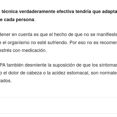
 técnica verdaderamente efectiva tendría que adapta
.
e cada persona
 tener en cuenta es que el hecho de que no se manifies
e el organismo no esté sufriendo. Por eso no es recome
estrés con medicación.
 APA también desmiente la suposición de que los síntoma
o el dolor de cabeza o la acidez estomacal, son normale
rados.