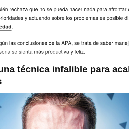
ién rechaza que no se pueda hacer nada para afrontar e
rioridades y actuando sobre los problemas es posible di
.
iedad
egún las conclusiones de la APA, se trata de saber manej
sona se sienta más productiva y feliz.
una técnica infalible para ac
s