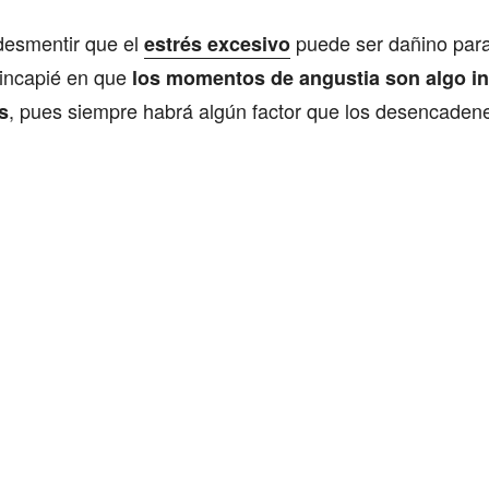
desmentir que el
puede ser dañino para
estrés excesivo
hincapié en que
los momentos de angustia son algo in
, pues siempre habrá algún factor que los desencaden
s