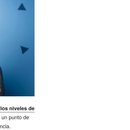
 los niveles de
e un punto de
ncia.