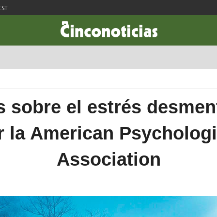
EST
CIENCIA & TECNOLOGÍA
DESARROLLO
LIFESTYLE
DINERO
s sobre el estrés desmen
r la American Psychologi
Association