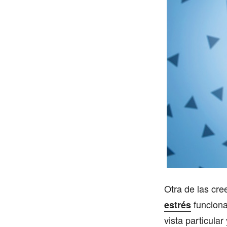
Otra de las cre
funciona
estrés
vista particula