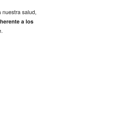
 nuestra salud,
herente a los
e.