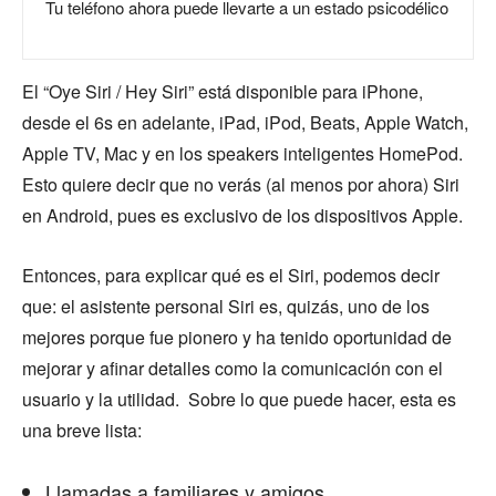
Tu teléfono ahora puede llevarte a un estado psicodélico
El “Oye Siri / Hey Siri” está disponible para iPhone,
desde el 6s en adelante, iPad, iPod, Beats, Apple Watch,
Apple TV, Mac y en los speakers inteligentes HomePod.
Esto quiere decir que no verás (al menos por ahora) Siri
en Android, pues es exclusivo de los dispositivos Apple.
Entonces, para explicar qué es el Siri, podemos decir
que: el asistente personal Siri es, quizás, uno de los
mejores porque fue pionero y ha tenido oportunidad de
mejorar y afinar detalles como la comunicación con el
usuario y la utilidad. Sobre lo que puede hacer, esta es
una breve lista:
Llamadas a familiares y amigos.