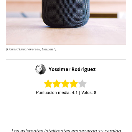
(Howard Bouchevereau, Unsplash).
Yossimar Rodríguez
Puntuación media: 4.1 | Votos: 8
Los asistentes inteligentes empezaron su camino