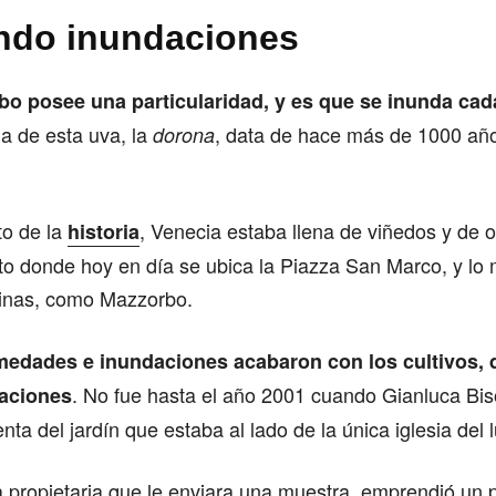
ndo inundaciones
bo posee una particularidad, y es que se inunda cad
ria de esta uva, la
, data de hace más de 1000 año
dorona
o de la
, Venecia estaba llena de viñedos y de o
historia
to donde hoy en día se ubica la Piazza San Marco, y lo
ecinas, como Mazzorbo.
medades e inundaciones acabaron con los cultivos,
. No fue hasta el año 2001 cuando Gianluca Biso
caciones
enta del jardín que estaba al lado de la única iglesia del 
la propietaria que le enviara una muestra, emprendió un 