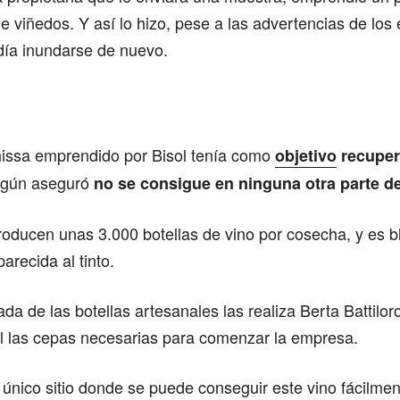
 de viñedos. Y así lo hizo, pese a las advertencias de los
día inundarse de nuevo.
nissa emprendido por Bisol tenía como
objetivo
recuper
egún aseguró
no se consigue en ninguna otra parte 
roducen unas 3.000 botellas de vino por cosecha, y es b
arecida al tinto.
ada de las botellas artesanales las realiza Berta Battilor
ol las cepas necesarias para comenzar la empresa.
único sitio donde se puede conseguir este vino fácilme