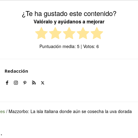
¿Te ha gustado este contenido?
Valóralo y ayúdanos a mejorar
Puntuación media:
5
| Votos:
6
Redacción
jes
/
Mazzorbo: La isla italiana donde aún se cosecha la uva dorada
.