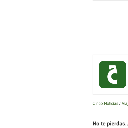
Cinco Noticias
/
Via
No te pierdas..