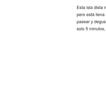
Esta isla dista 
pero está llena
pasear y degust
solo 5 minutos