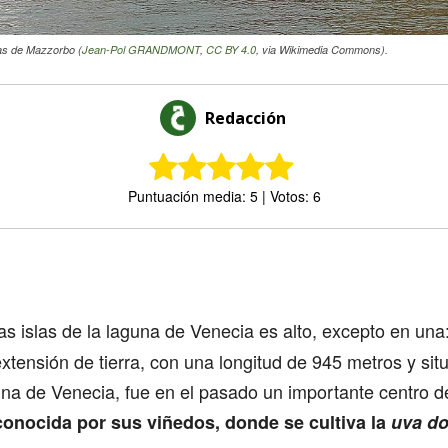
as de Mazzorbo (
Jean-Pol GRANDMONT
,
CC BY 4.0
, via Wikimedia Commons).
Redacción
Puntuación media: 5 | Votos: 6
Comparte
as islas de la laguna de Venecia es alto, excepto en un
tensión de tierra, con una longitud de 945 metros y sit
una de Venecia, fue en el pasado un importante centro d
conocida por sus viñedos, donde se cultiva la
uva d