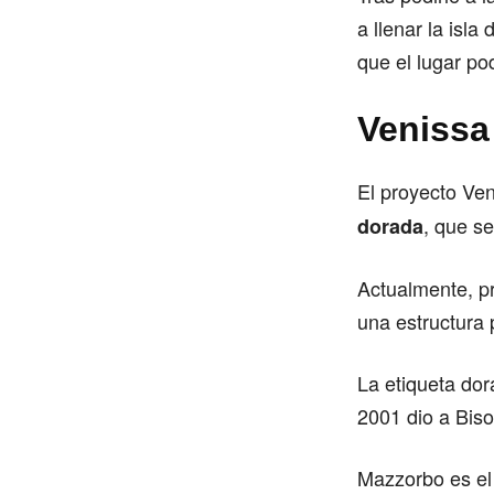
a llenar la isla
que el lugar po
Venissa
El proyecto Ve
, que s
dorada
Actualmente, p
una estructura p
La etiqueta dor
2001 dio a Bis
Mazzorbo es el 