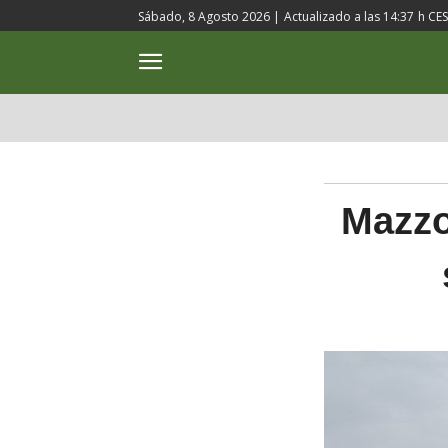
Sábado, 8 Agosto 2026 |
Actualizado a las
14:37
h CE
ACTUALIDAD
CULTURA
Mazzo