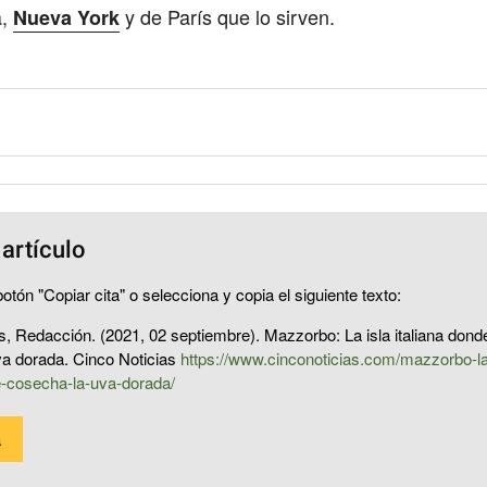
a,
y de París que lo sirven.
Nueva York
 artículo
otón "Copiar cita" o selecciona y copia el siguiente texto:
s, Redacción. (2021, 02 septiembre). Mazzorbo: La isla italiana dond
va dorada. Cinco Noticias
https://www.cinconoticias.com/mazzorbo-la-i
-cosecha-la-uva-dorada/
a