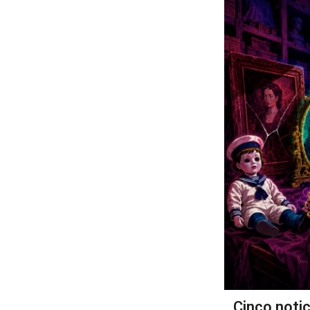
Cinco noti