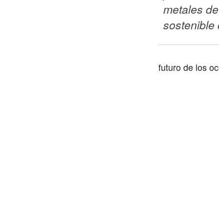
metales de
sostenible 
futuro de los o