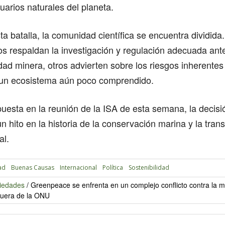
tuarios naturales del planeta.
a batalla, la comunidad científica se encuentra dividida
s respaldan la investigación y regulación adecuada ante
idad minera, otros advierten sobre los riesgos inherentes 
 un ecosistema aún poco comprendido.
uesta en la reunión de la ISA de esta semana, la decis
n hito en la historia de la conservación marina y la trans
al.
ad
Buenas Causas
Internacional
Política
Sostenibilidad
iedades
/
Greenpeace se enfrenta en un complejo conflicto contra la 
 fuera de la ONU