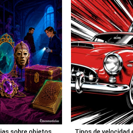
cias sobre objetos
Tipos de velocidad 