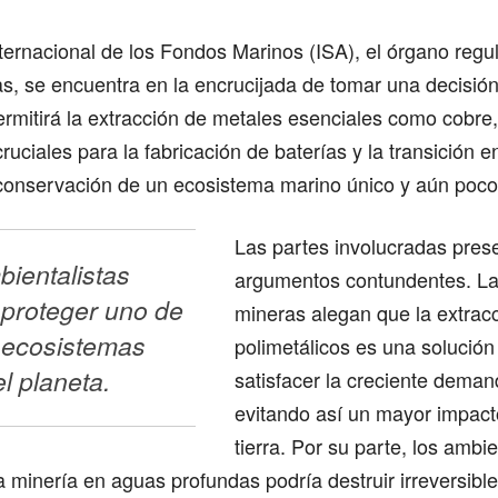
ternacional de los Fondos Marinos (ISA), el órgano regu
, se encuentra en la encrucijada de tomar una decisión
ermitirá la extracción de metales esenciales como cobre,
uciales para la fabricación de baterías y la transición en
 conservación de un ecosistema marino único y aún poco
Las partes involucradas pres
ientalistas 
argumentos contundentes. L
proteger uno de 
mineras alegan que la extrac
 ecosistemas 
polimetálicos es una solución
el planeta.
satisfacer la creciente dema
evitando así un mayor impact
tierra. Por su parte, los ambie
a minería en aguas profundas podría destruir irreversib