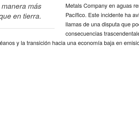
 manera más 
Metals Company en aguas re
que en tierra.
Pacífico. Este incidente ha av
llamas de una disputa que po
consecuencias trascendentale
céanos y la transición hacia una economía baja en emisi