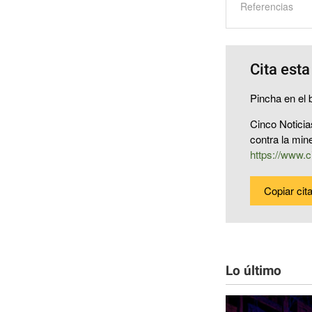
Referencias
Cita esta
Pincha en el b
Cinco Noticia
contra la min
https://www.c
Copiar cit
Lo último