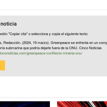
 noticia
otón "Copiar cita" o selecciona y copia el siguiente texto:
s, Redacción. (2024, 19 marzo). Greenpeace se enfrenta en un compl
ería submarina que podría dejarle fuera de la ONU. Cinco Noticias
inconoticias.com/greenpeace-confliecto-mineria-onu/
a