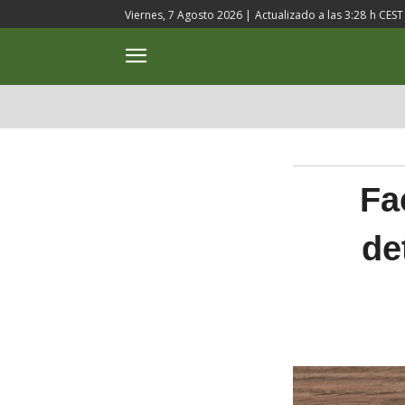
Viernes, 7 Agosto 2026 |
Actualizado a las
3:28
h CEST
ACTUALIDAD
CULTURA
Fa
de