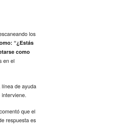
l escaneando los
como: “¿Estás
retarse como
s en el
a línea de ayuda
 interviene.
 comentó que el
 de respuesta es