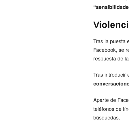
“sensibilidad
Violenci
Tras la puesta 
Facebook, se re
respuesta de l
Tras introducir
conversacione
Aparte de Fac
teléfonos de lí
búsquedas.