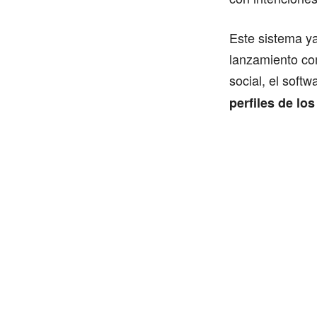
Este sistema y
lanzamiento co
social, el soft
perfiles de lo