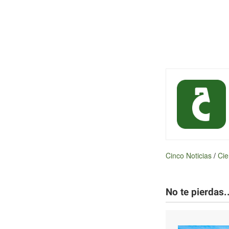
Cinco Noticias
/
Cie
No te pierdas..