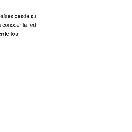
países desde su
 conocer la red
ente los