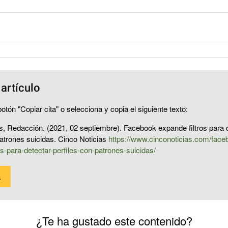
 artículo
otón "Copiar cita" o selecciona y copia el siguiente texto:
s, Redacción. (2021, 02 septiembre). Facebook expande filtros para 
patrones suicidas. Cinco Noticias
https://www.cinconoticias.com/face
os-para-detectar-perfiles-con-patrones-suicidas/
a
¿Te ha gustado este contenido?