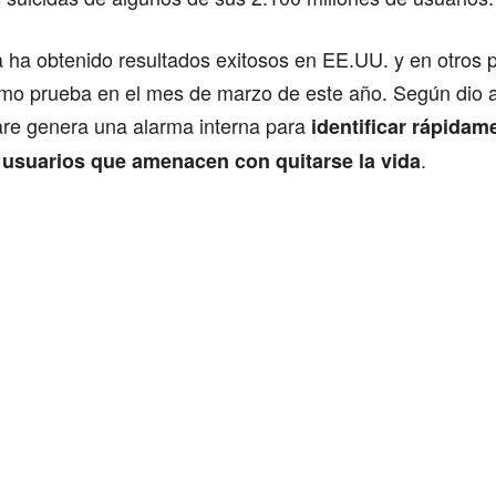
a ha obtenido resultados exitosos en EE.UU. y en otros 
mo prueba en el mes de marzo de este año. Según dio a
ware genera una alarma interna para
identificar rápidam
.
s usuarios que amenacen con quitarse la vida