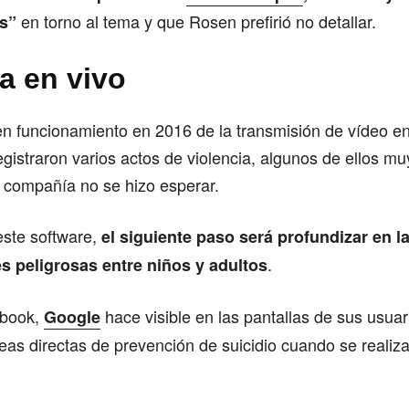
en torno al tema y que Rosen prefirió no detallar.
es”
a en vivo
en funcionamiento en 2016 de la transmisión de vídeo en
gistraron varios actos de violencia, algunos de ellos mu
a compañía no se hizo esperar.
 este software,
el siguiente paso será profundizar en l
.
s peligrosas entre niños y adultos
ebook,
hace visible en las pantallas de sus usuar
Google
neas directas de prevención de suicidio cuando se realiza