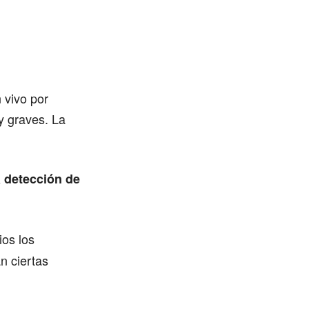
 vivo por
y graves. La
a detección de
ios los
n ciertas