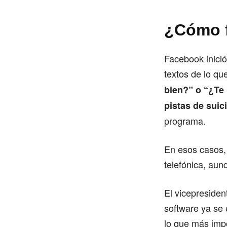
¿Cómo 
Facebook inició
textos de lo q
bien?” o “¿Te
pistas de suic
programa.
En esos casos, 
telefónica, aun
El vicepresiden
software ya se 
lo que más imp