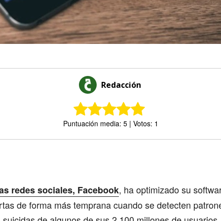
Redacción
Puntuación media: 5 | Votos: 1
Comparte
, ha optimizado su softwar
las redes sociales, Facebook
lertas de forma más temprana cuando se detecten patron
 suicidas de algunos de sus 2.100 millones de usuarios.