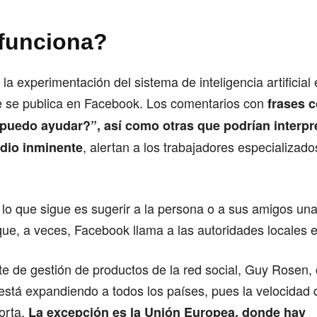
funciona?
 la experimentación del sistema de inteligencia artificia
ue se publica en Facebook. Los comentarios con
frases 
 puedo ayudar?”, así como otras que podrían interp
, alertan a los trabajadores especializado
idio inminente
lo que sigue es sugerir a la persona o a sus amigos un
que, a veces, Facebook llama a las autoridades locales e
te de gestión de productos de la red social, Guy Rosen,
está expandiendo a todos los países, pues la velocidad
orta.
La excepción es la
Unión Europea
, donde hay