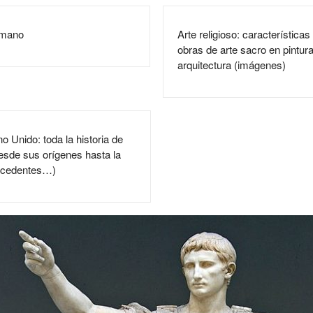
omano
Arte religioso: característica
obras de arte sacro en pintura
arquitectura (imágenes)
no Unido: toda la historia de
esde sus orígenes hasta la
tecedentes…)