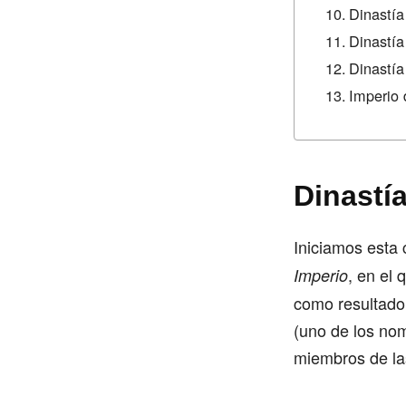
Dinastía
Dinastía
Dinastía
Imperio 
Dinastía
Iniciamos esta
, en el 
Imperio
como resultado 
(uno de los no
miembros de la