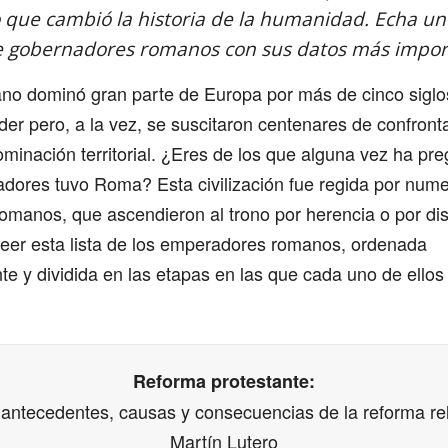
 que cambió la historia de la humanidad. Echa un 
de gobernadores romanos con sus datos más impor
ano dominó gran parte de Europa por más de cinco siglos
er pero, a la vez, se suscitaron centenares de confront
ominación territorial. ¿Eres de los que alguna vez ha pr
dores tuvo Roma? Esta civilización fue regida por num
manos, que ascendieron al trono por herencia o por disp
leer esta lista de los emperadores romanos, ordenada
e y dividida en las etapas en las que cada uno de ellos
Reforma protestante:
 antecedentes, causas y consecuencias de la reforma rel
Martín Lutero