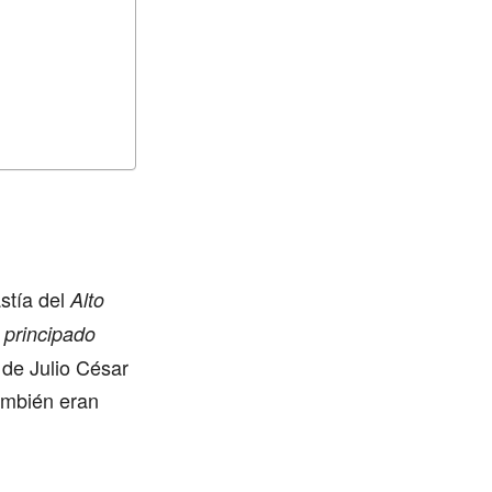
stía del
Alto
n
principado
 de Julio César
ambién eran