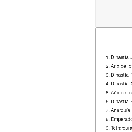
Dinastía 
Año de lo
Dinastía 
Dinastía 
Año de lo
Dinastía 
Anarquía 
Emperador
Tetrarquí