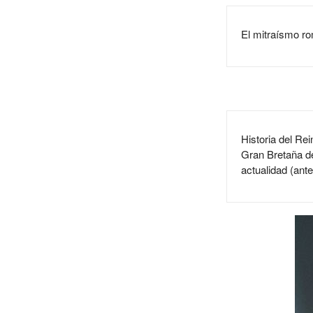
El mitraísmo r
Historia del Rei
Gran Bretaña d
actualidad (an