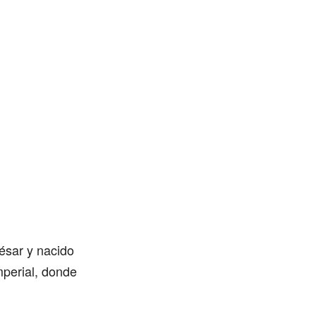
ésar y nacido
mperial, donde