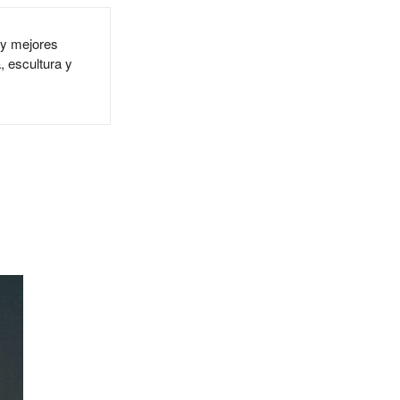
s y mejores
, escultura y