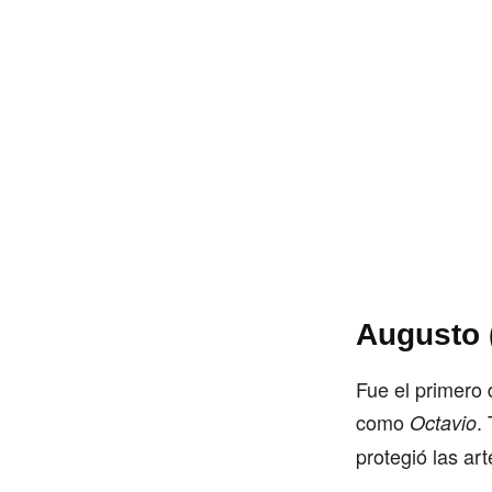
Augusto (
Fue el primero 
como
.
Octavio
protegió las ar