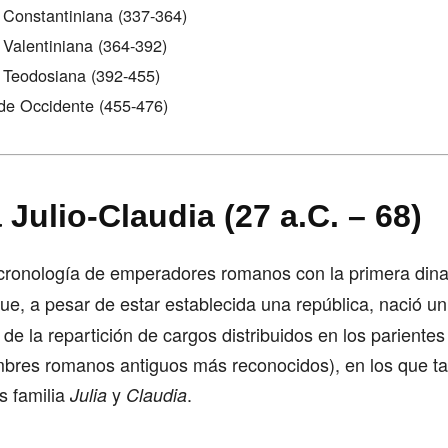
 Constantiniana (337-364)
 Valentiniana (364-392)
 Teodosiana (392-455)
de Occidente (455-476)
 Julio-Claudia (27 a.C. – 68)
 cronología de emperadores romanos con la primera dina
que, a pesar de estar establecida una república, nació u
de la repartición de cargos distribuidos en los parientes
mbres romanos antiguos más reconocidos), en los que t
s familia
y
.
Julia
Claudia