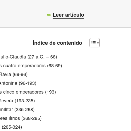
➥
Leer artículo
Índice de contenido
Julio-Claudia (27 a.C. – 68)
s cuatro emperadores (68-69)
Flavia (69-96)
Antonina (96-193)
s cinco emperadores (193)
Severa (193-235)
militar (235-268)
es ilirios (268-285)
a (285-324)