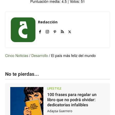
Puntuación media:
4.5
| Votos:
51
Redacción
Cinco Noticias
/
Desarrollo
/
El país más feliz del mundo
No te pierdas...
LIFESTYLE
100 frases para regalar un
libro que no podrá olvidar:
dedicatorias infalibles
Adaysa Guerrero