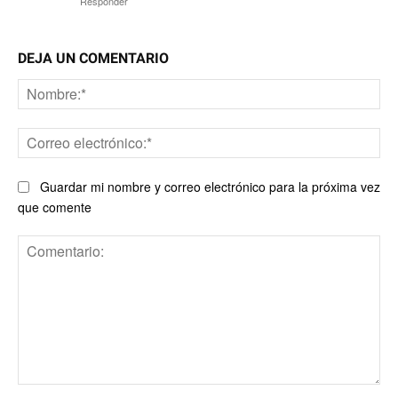
Responder
DEJA UN COMENTARIO
No
Co
ele
Guardar mi nombre y correo electrónico para la próxima vez
que comente
Comentario: