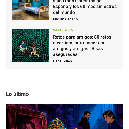
sitios más siniestros de
España y los 60 más siniestros
del mundo
Marian Cedeño
VARIEDADES
Retos para amigos: 80 retos
divertidos para hacer con
amigos y amigas. ¡Risas
aseguradas!
Iliana Galea
Lo último