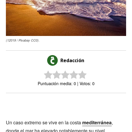
(12019 / Pixabay CC0).
Redacción
Puntuación media: 0 | Votos: 0
Un caso extremo se vive en la costa
mediterránea
,
donde el mar ha elevado notablemente su nivel,