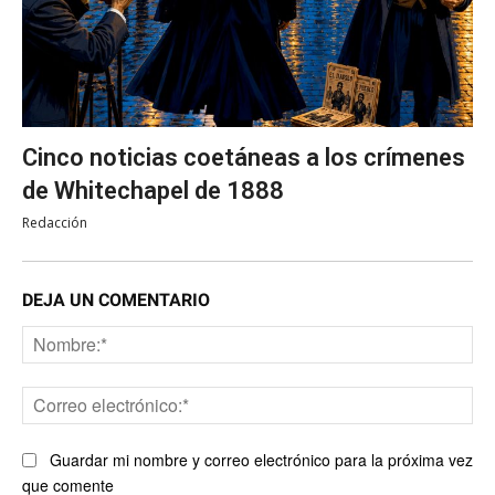
Cinco noticias coetáneas a los crímenes
de Whitechapel de 1888
Redacción
DEJA UN COMENTARIO
No
Co
ele
Guardar mi nombre y correo electrónico para la próxima vez
que comente