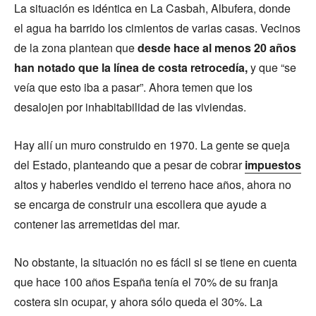
La situación es idéntica en La Casbah, Albufera, donde
el agua ha barrido los cimientos de varias casas. Vecinos
de la zona plantean que
desde hace al menos 20 años
han notado que la línea de costa retrocedía,
y que “se
veía que esto iba a pasar”. Ahora temen que los
desalojen por inhabitabilidad de las viviendas.
Hay allí un muro construido en 1970. La gente se queja
del Estado, planteando que a pesar de cobrar
impuestos
altos y haberles vendido el terreno hace años, ahora no
se encarga de construir una escollera que ayude a
contener las arremetidas del mar.
No obstante, la situación no es fácil si se tiene en cuenta
que hace 100 años España tenía el 70% de su franja
costera sin ocupar, y ahora sólo queda el 30%. La