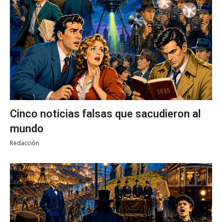
Cinco noticias falsas que sacudieron al
mundo
Redacción