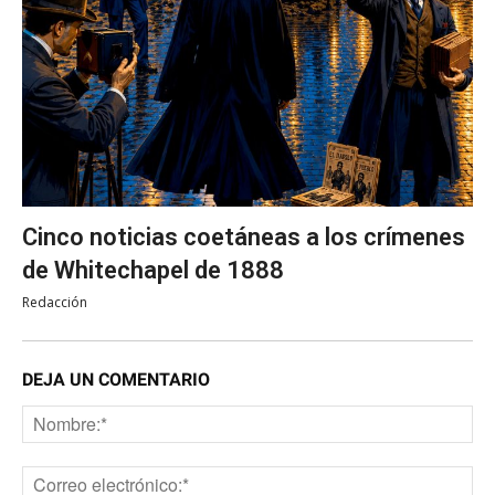
Cinco noticias coetáneas a los crímenes
de Whitechapel de 1888
Redacción
DEJA UN COMENTARIO
No
Co