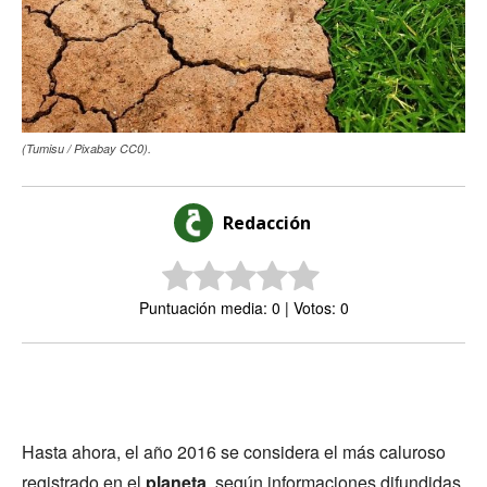
(Tumisu / Pixabay CC0).
Redacción
Puntuación media: 0 | Votos: 0
Hasta ahora, el año 2016 se considera el más caluroso
registrado en el
planeta
, según informaciones difundidas